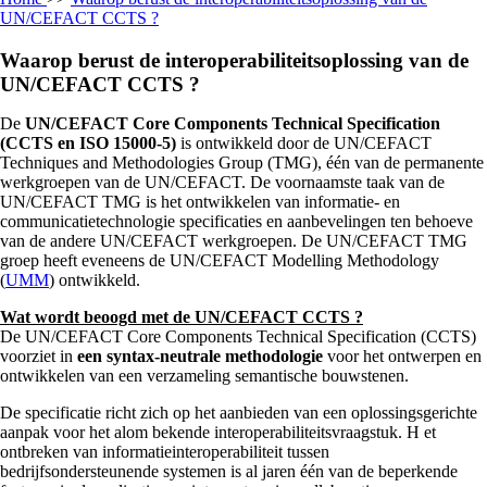
UN/CEFACT CCTS ?
Waarop berust de interoperabiliteitsoplossing van de
UN/CEFACT CCTS ?
De
UN/CEFACT Core Components Technical Specification
(CCTS en ISO 15000-5)
is ontwikkeld door de UN/CEFACT
Techniques and Methodologies Group (TMG), één van de permanente
werkgroepen van de UN/CEFACT. De voornaamste taak van de
UN/CEFACT TMG is het ontwikkelen van informatie- en
communicatietechnologie specificaties en aanbevelingen ten behoeve
van de andere UN/CEFACT werkgroepen. De UN/CEFACT TMG
groep heeft eveneens de UN/CEFACT Modelling Methodology
(
UMM
) ontwikkeld.
Wat wordt beoogd met de UN/CEFACT CCTS ?
De UN/CEFACT Core Components Technical Specification (CCTS)
voorziet in
een syntax-neutrale methodologie
voor het ontwerpen en
ontwikkelen van een verzameling semantische bouwstenen.
De specificatie richt zich op het aanbieden van een oplossingsgerichte
aanpak voor het alom bekende interoperabiliteitsvraagstuk. H et
ontbreken van informatieinteroperabiliteit tussen
bedrijfsondersteunende systemen is al jaren één van de beperkende