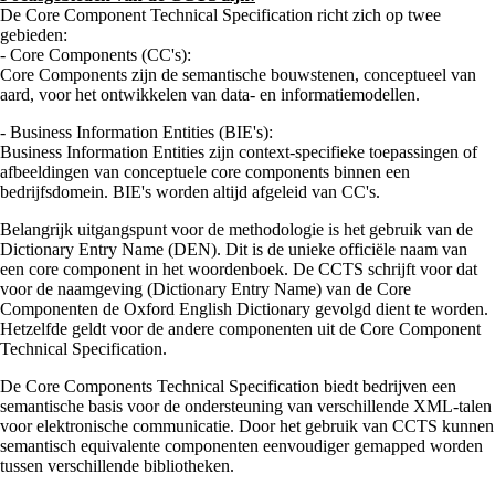
De Core Component Technical Specification richt zich op twee
gebieden:
- Core Components (CC's):
Core Components zijn de semantische bouwstenen, conceptueel van
aard, voor het ontwikkelen van data- en informatiemodellen.
- Business Information Entities (BIE's):
Business Information Entities zijn context-specifieke toepassingen of
afbeeldingen van conceptuele core components binnen een
bedrijfsdomein. BIE's worden altijd afgeleid van CC's.
Belangrijk uitgangspunt voor de methodologie is het gebruik van de
Dictionary Entry Name (DEN). Dit is de unieke officiële naam van
een core component in het woordenboek. De CCTS schrijft voor dat
voor de naamgeving (Dictionary Entry Name) van de Core
Componenten de Oxford English Dictionary gevolgd dient te worden.
Hetzelfde geldt voor de andere componenten uit de Core Component
Technical Specification.
De Core Components Technical Specification biedt bedrijven een
semantische basis voor de ondersteuning van verschillende XML-talen
voor elektronische communicatie. Door het gebruik van CCTS kunnen
semantisch equivalente componenten eenvoudiger gemapped worden
tussen verschillende bibliotheken.