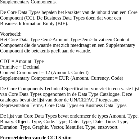
Supplementary Components.
De Core Data Types bepalen het karakter van de inhoud van een Core
Component (CC). De Business Data Types doen dat voor een
Business Information Entity (BIE).
Voorbeeld:
Het Core Data Type <em>Amount.Type</em> bevat een Content
Component die de waarde met zich meedraagt en een Supplementary
Component die betekenis geeft aan de waarde.
CDT = Amount. Type
Primitive = Decimal
Content Component = 12 (Amount. Content)
Supplementary Component = EUR (Amount. Currency. Code)
De Core Components Technical Specification voorziet in een vaste lijst
van Core Data Types opgenomen in de Data Type Catalogue. Deze
catalogus bevat de lijst van door de UN/CEFACT toegestane
Representation Terms, Core Data Types en Business Data Types.
De lijst van Core Data Types bevat ondermeer de types Amount. Type,
Binary. Object. Type, Code. Type, Date. Type, Date. Time. Type,
Duration. Type, Graphic. Vector, Identifier. Type, enzovoort.
Focusgebieden van de CCTS zijn: