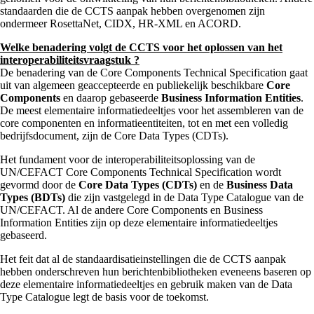
standaarden die de CCTS aanpak hebben overgenomen zijn
ondermeer RosettaNet, CIDX, HR-XML en ACORD.
Welke benadering volgt de CCTS voor het oplossen van het
interoperabiliteitsvraagstuk ?
De benadering van de Core Components Technical Specification gaat
uit van algemeen geaccepteerde en publiekelijk beschikbare
Core
Components
en daarop gebaseerde
Business Information Entities
.
De meest elementaire informatiedeeltjes voor het assembleren van de
core componenten en informatieentiteiten, tot en met een volledig
bedrijfsdocument, zijn de Core Data Types (CDTs).
Het fundament voor de interoperabiliteitsoplossing van de
UN/CEFACT Core Components Technical Specification wordt
gevormd door de
Core Data Types (CDTs)
en de
Business Data
Types (BDTs)
die zijn vastgelegd in de Data Type Catalogue van de
UN/CEFACT. Al de andere Core Components en Business
Information Entities zijn op deze elementaire informatiedeeltjes
gebaseerd.
Het feit dat al de standaardisatieinstellingen die de CCTS aanpak
hebben onderschreven hun berichtenbibliotheken eveneens baseren op
deze elementaire informatiedeeltjes en gebruik maken van de Data
Type Catalogue legt de basis voor de toekomst.