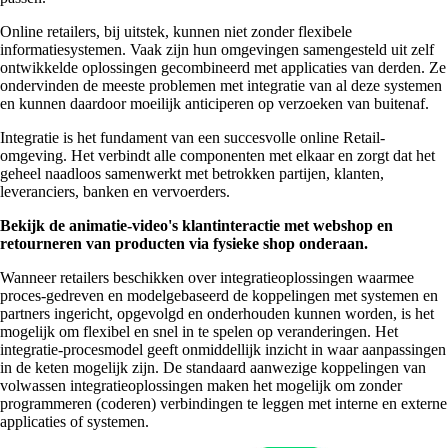
Online retailers, bij uitstek, kunnen niet zonder flexibele
informatiesystemen. Vaak zijn hun omgevingen samengesteld uit zelf
ontwikkelde oplossingen gecombineerd met applicaties van derden. Ze
ondervinden de meeste problemen met integratie van al deze systemen
en kunnen daardoor moeilijk anticiperen op verzoeken van buitenaf.
Integratie is het fundament van een succesvolle online Retail-
omgeving. Het verbindt alle componenten met elkaar en zorgt dat het
geheel naadloos samenwerkt met betrokken partijen, klanten,
leveranciers, banken en vervoerders.
Bekijk de animatie-video's klantinteractie met webshop en
retourneren van producten via fysieke shop onderaan.
Wanneer retailers beschikken over integratieoplossingen waarmee
proces-gedreven en modelgebaseerd de koppelingen met systemen en
partners ingericht, opgevolgd en onderhouden kunnen worden, is het
mogelijk om flexibel en snel in te spelen op veranderingen. Het
integratie-procesmodel geeft onmiddellijk inzicht in waar aanpassingen
in de keten mogelijk zijn. De standaard aanwezige koppelingen van
volwassen integratieoplossingen maken het mogelijk om zonder
programmeren (coderen) verbindingen te leggen met interne en externe
applicaties of systemen.