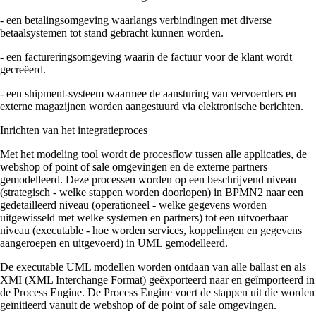
- een betalingsomgeving waarlangs verbindingen met diverse
betaalsystemen tot stand gebracht kunnen worden.
- een factureringsomgeving waarin de factuur voor de klant wordt
gecreëerd.
- een shipment-systeem waarmee de aansturing van vervoerders en
externe magazijnen worden aangestuurd via elektronische berichten.
Inrichten van het integratieproces
Met het modeling tool wordt de procesflow tussen alle applicaties, de
webshop of point of sale omgevingen en de externe partners
gemodelleerd. Deze processen worden op een beschrijvend niveau
(strategisch - welke stappen worden doorlopen) in BPMN2 naar een
gedetailleerd niveau (operationeel - welke gegevens worden
uitgewisseld met welke systemen en partners) tot een uitvoerbaar
niveau (executable - hoe worden services, koppelingen en gegevens
aangeroepen en uitgevoerd) in UML gemodelleerd.
De executable UML modellen worden ontdaan van alle ballast en als
XMI (XML Interchange Format) geëxporteerd naar en geïmporteerd in
de Process Engine. De Process Engine voert de stappen uit die worden
geïnitieerd vanuit de webshop of de point of sale omgevingen.