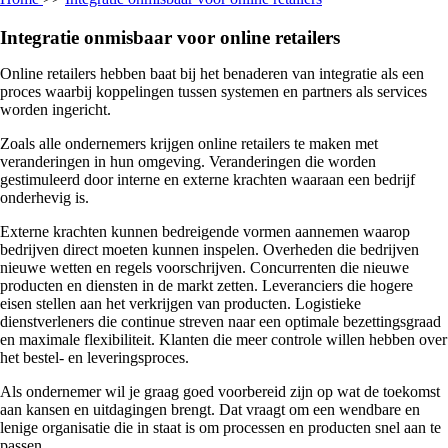
Integratie onmisbaar voor online retailers
Online retailers hebben baat bij het benaderen van integratie als een
proces waarbij koppelingen tussen systemen en partners als services
worden ingericht.
Zoals alle ondernemers krijgen online retailers te maken met
veranderingen in hun omgeving. Veranderingen die worden
gestimuleerd door interne en externe krachten waaraan een bedrijf
onderhevig is.
Externe krachten kunnen bedreigende vormen aannemen waarop
bedrijven direct moeten kunnen inspelen. Overheden die bedrijven
nieuwe wetten en regels voorschrijven. Concurrenten die nieuwe
producten en diensten in de markt zetten. Leveranciers die hogere
eisen stellen aan het verkrijgen van producten. Logistieke
dienstverleners die continue streven naar een optimale bezettingsgraad
en maximale flexibiliteit. Klanten die meer controle willen hebben over
het bestel- en leveringsproces.
Als ondernemer wil je graag goed voorbereid zijn op wat de toekomst
aan kansen en uitdagingen brengt. Dat vraagt om een wendbare en
lenige organisatie die in staat is om processen en producten snel aan te
passen.