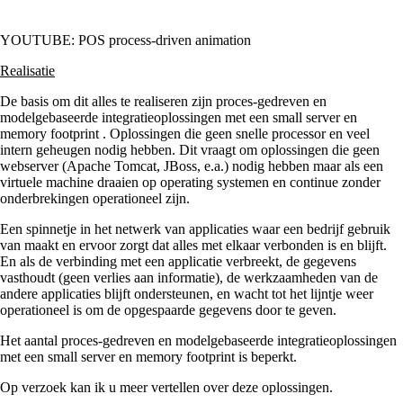
YOUTUBE: POS process-driven animation
Realisatie
De basis om dit alles te realiseren zijn proces-gedreven en
modelgebaseerde integratieoplossingen met een small server en
memory footprint . Oplossingen die geen snelle processor en veel
intern geheugen nodig hebben. Dit vraagt om oplossingen die geen
webserver (Apache Tomcat, JBoss, e.a.) nodig hebben maar als een
virtuele machine draaien op operating systemen en continue zonder
onderbrekingen operationeel zijn.
Een spinnetje in het netwerk van applicaties waar een bedrijf gebruik
van maakt en ervoor zorgt dat alles met elkaar verbonden is en blijft.
En als de verbinding met een applicatie verbreekt, de gegevens
vasthoudt (geen verlies aan informatie), de werkzaamheden van de
andere applicaties blijft ondersteunen, en wacht tot het lijntje weer
operationeel is om de opgespaarde gegevens door te geven.
Het aantal proces-gedreven en modelgebaseerde integratieoplossingen
met een small server en memory footprint is beperkt.
Op verzoek kan ik u meer vertellen over deze oplossingen.