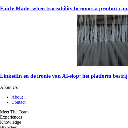
Fairly Made: when traceability becomes a product capa
LinkedIn en de ironie van AI-slop: het platform bestrijd
About Us
About
Contact
Meet The Team
Experiences
Knowledge
Branches