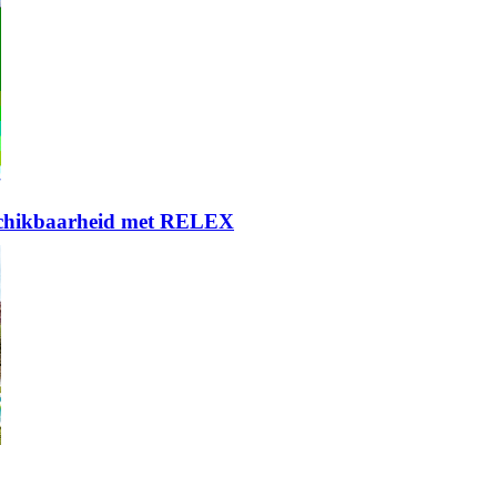
eschikbaarheid met RELEX