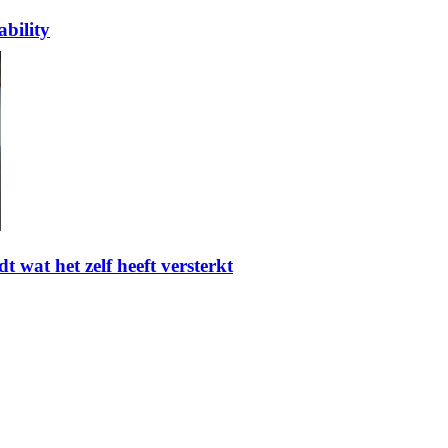
bility
t wat het zelf heeft versterkt