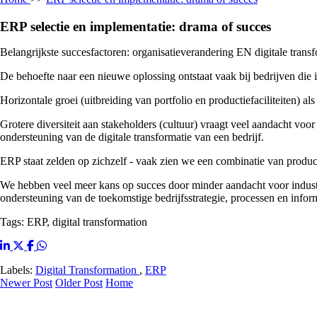
ERP selectie en implementatie: drama of succes
Belangrijkste succesfactoren: organisatieverandering EN digitale transf
De behoefte naar een nieuwe oplossing ontstaat vaak bij bedrijven die in 
Horizontale groei (uitbreiding van portfolio en productiefaciliteiten) 
Grotere diversiteit aan stakeholders (cultuur) vraagt veel aandacht voo
ondersteuning van de digitale transformatie van een bedrijf.
ERP staat zelden op zichzelf - vaak zien we een combinatie van produ
We hebben veel meer kans op succes door minder aandacht voor industr
ondersteuning van de toekomstige bedrijfsstrategie, processen en info
Tags: ERP, digital transformation
Labels:
Digital Transformation
,
ERP
Newer Post
Older Post
Home