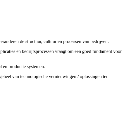
veranderen de structuur, cultuur en processen van bedrijven.
applicaties en bedrijfsprocessen vraagt om een goed fundament voor
l en productie systemen.
geheel van technologische vernieuwingen / oplossingen ter