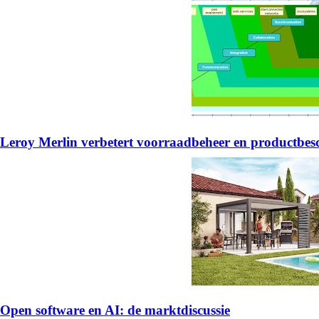
Leroy Merlin verbetert voorraadbeheer en productb
Open software en AI: de marktdiscussie