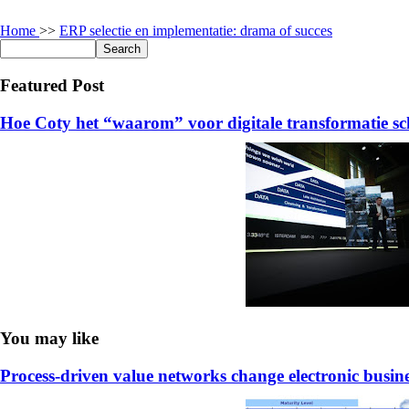
Home
>>
ERP selectie en implementatie: drama of succes
Featured Post
Hoe Coty het “waarom” voor digitale transformatie sc
You may like
Process-driven value networks change electronic busin