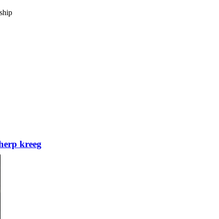
ship
herp kreeg