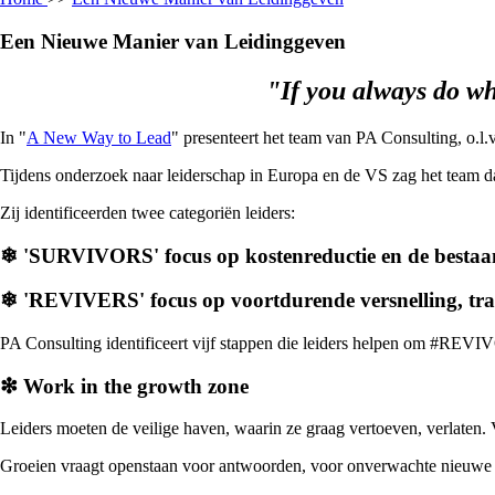
Een Nieuwe Manier van Leidinggeven
"If you always do wh
In "
A New Way to Lead
" presenteert het team van PA Consulting, o.l.
Tijdens onderzoek naar leiderschap in Europa en de VS zag het team dat
Zij identificeerden twee categoriën leiders:
❄ 'SURVIVORS' focus op kostenreductie en de bestaa
❄ 'REVIVERS' focus op voortdurende versnelling, trans
PA Consulting identificeert vijf stappen die leiders helpen om #REV
❇ Work in the growth zone
Leiders moeten de veilige haven, waarin ze graag vertoeven, verlaten.
Groeien vraagt openstaan voor antwoorden, voor onverwachte nieuwe i