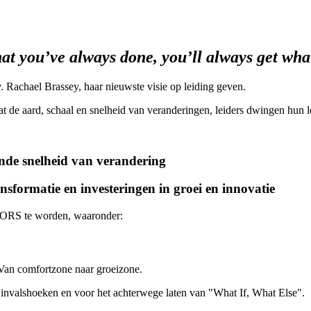
at you’ve always done, you’ll always get wha
v. Rachael Brassey, haar nieuwste visie op leiding geven.
 de aard, schaal en snelheid van veranderingen, leiders dwingen hun le
nde snelheid van verandering
formatie en investeringen in groei en innovatie
IVORS te worden, waaronder:
 Van comfortzone naar groeizone.
nvalshoeken en voor het achterwege laten van "What If, What Else".