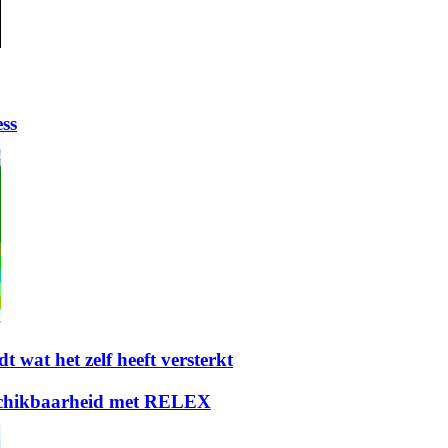
ess
t wat het zelf heeft versterkt
eschikbaarheid met RELEX