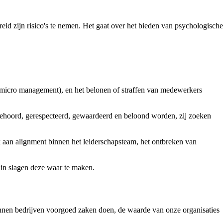
d zijn risico's te nemen. Het gaat over het bieden van psychologische
 (micro management), en het belonen of straffen van medewerkers
gehoord, gerespecteerd, gewaardeerd en beloond worden, zij zoeken
k aan alignment binnen het leiderschapsteam, het ontbreken van
 in slagen deze waar te maken.
kunnen bedrijven voorgoed zaken doen, de waarde van onze organisaties