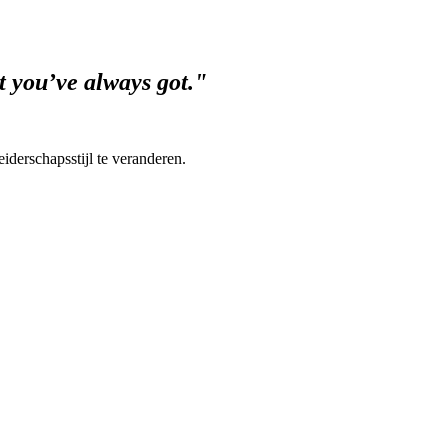
t you’ve always got."
iderschapsstijl te veranderen.