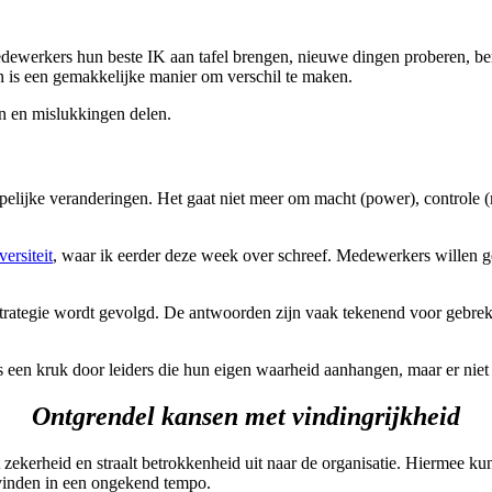
werkers hun beste IK aan tafel brengen, nieuwe dingen proberen, berei
n is een gemakkelijke manier om verschil te maken.
n en mislukkingen delen.
ppelijke veranderingen. Het gaat niet meer om macht (power), controle
ersiteit
, waar ik eerder deze week over schreef. Medewerkers willen 
e strategie wordt gevolgd. De antwoorden zijn vaak tekenend voor gebre
 een kruk door leiders die hun eigen waarheid aanhangen, maar er niet
Ontgrendel kansen met vindingrijkheid
 zekerheid en straalt betrokkenheid uit naar de organisatie. Hiermee 
 vinden in een ongekend tempo.