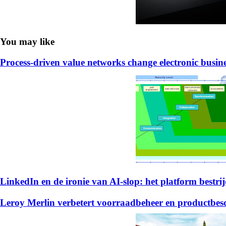
You may like
Process-driven value networks change electronic busin
LinkedIn en de ironie van AI-slop: het platform bestrijd
Leroy Merlin verbetert voorraadbeheer en productb