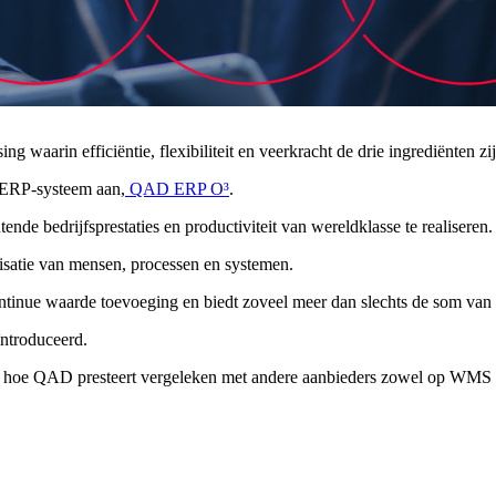
aarin efficiëntie, flexibiliteit en veerkracht de drie ingrediënten zi
 ERP-systeem aan,
QAD ERP O³
.
nde bedrijfsprestaties en productiviteit van wereldklasse te realiseren.
lisatie van mensen, processen en systemen.
tinue waarde toevoeging en biedt zoveel meer dan slechts de som van 
ntroduceerd.
 hoe QAD presteert vergeleken met andere aanbieders zowel op WMS