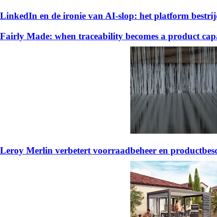
LinkedIn en de ironie van AI-slop: het platform bestrijd
Fairly Made: when traceability becomes a product capa
Leroy Merlin verbetert voorraadbeheer en productb