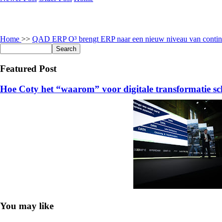
Home
>>
QAD ERP O³ brengt ERP naar een nieuw niveau van contin
Featured Post
Hoe Coty het “waarom” voor digitale transformatie sc
You may like