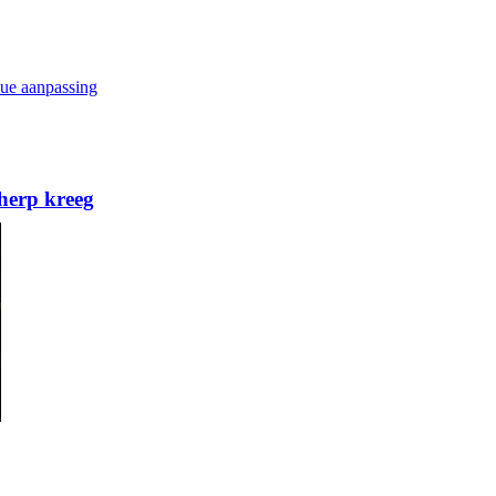
ue aanpassing
herp kreeg