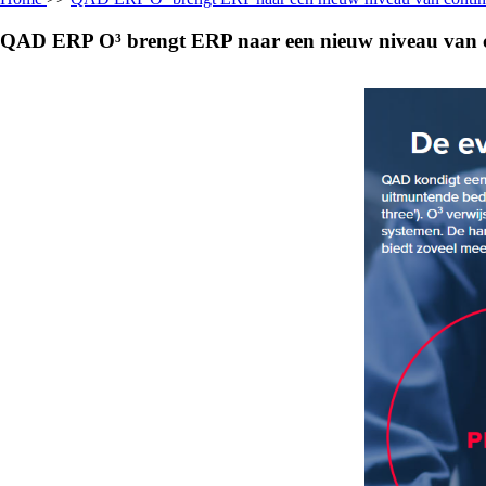
QAD ERP O³ brengt ERP naar een nieuw niveau van c