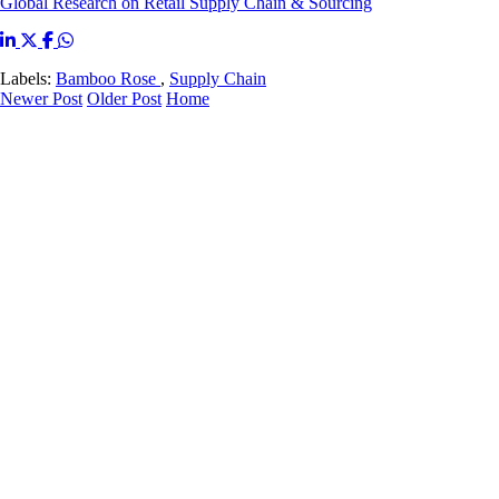
Global Research on Retail Supply Chain & Sourcing
Labels:
Bamboo Rose
,
Supply Chain
Newer Post
Older Post
Home