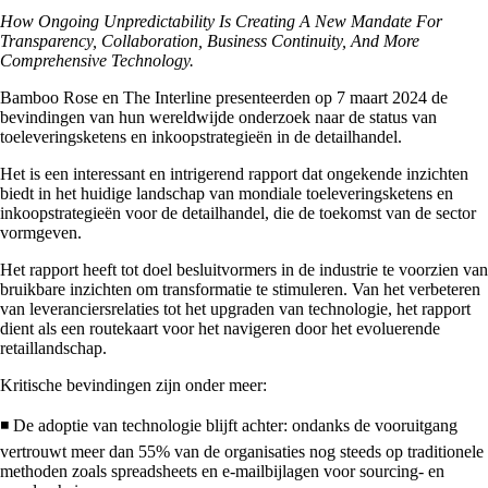
How Ongoing Unpredictability Is Creating A New Mandate For
Transparency, Collaboration, Business Continuity, And More
Comprehensive Technology.
Bamboo Rose en The Interline presenteerden op 7 maart 2024 de
bevindingen van hun wereldwijde onderzoek naar de status van
toeleveringsketens en inkoopstrategieën in de detailhandel.
Het is een interessant en intrigerend rapport dat ongekende inzichten
biedt in het huidige landschap van mondiale toeleveringsketens en
inkoopstrategieën voor de detailhandel, die de toekomst van de sector
vormgeven.
Het rapport heeft tot doel besluitvormers in de industrie te voorzien van
bruikbare inzichten om transformatie te stimuleren. Van het verbeteren
van leveranciersrelaties tot het upgraden van technologie, het rapport
dient als een routekaart voor het navigeren door het evoluerende
retaillandschap.
Kritische bevindingen zijn onder meer:
◾ De adoptie van technologie blijft achter: ondanks de vooruitgang
vertrouwt meer dan 55% van de organisaties nog steeds op traditionele
methoden zoals spreadsheets en e-mailbijlagen voor sourcing- en