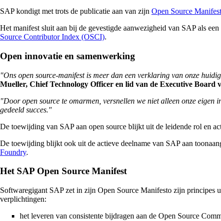
SAP kondigt met trots de publicatie aan van zijn
Open Source Manifes
Het manifest sluit aan bij de gevestigde aanwezigheid van SAP als ee
Source Contributor Index (OSCI)
.
Open innovatie en samenwerking
"Ons open source-manifest is meer dan een verklaring van onze huidige
Mueller, Chief Technology Officer en lid van de Executive Board
"Door open source te omarmen, versnellen we niet alleen onze eigen in
gedeeld succes."
De toewijding van SAP aan open source blijkt uit de leidende rol en ac
De toewijding blijkt ook uit de actieve deelname van SAP aan toonaang
Foundry
.
Het SAP Open Source Manifest
Softwaregigant SAP zet in zijn Open Source Manifesto zijn principes ui
verplichtingen:
het leveren van consistente bijdragen aan de Open Source Com