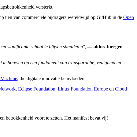
apsbetrokkenheid versterkt.
 top tien van commerciële bijdragers wereldwijd op GitHub in de
Open
n significante schaal te blijven stimuleren",
— aldus Juergen
rt te bouwen op een fundament van transparantie, veiligheid en
Machine
, die digitale innovatie beïnvloeden.
 Network
,
Eclipse Foundation
,
Linux Foundation Europe
en
Cloud
n betrokkenheid voort te zetten. Het manifest bevat vijf