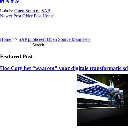
Labels:
Open Source
,
SAP
Newer Post
Older Post
Home
Home
>>
SAP publiceert Open Source Manifesto
Featured Post
Hoe Coty het “waarom” voor digitale transformatie sc