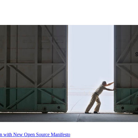
n with New Open Source Manifesto