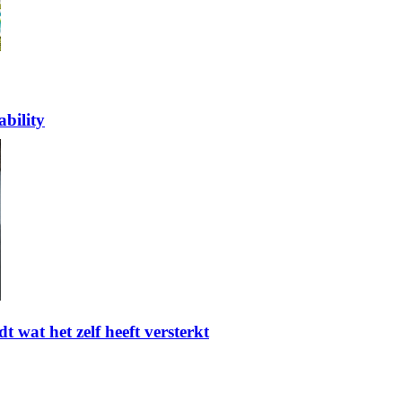
bility
t wat het zelf heeft versterkt