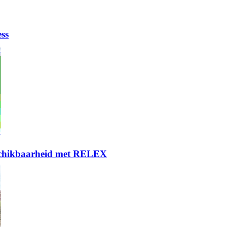
ess
eschikbaarheid met RELEX