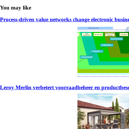
You may like
Process-driven value networks change electronic busin
Leroy Merlin verbetert voorraadbeheer en productb