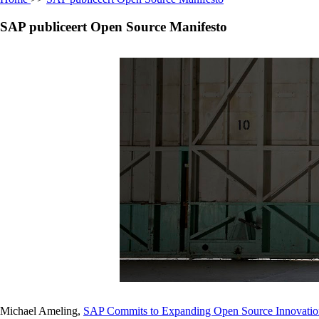
SAP publiceert Open Source Manifesto
Michael Ameling,
SAP Commits to Expanding Open Source Innovatio