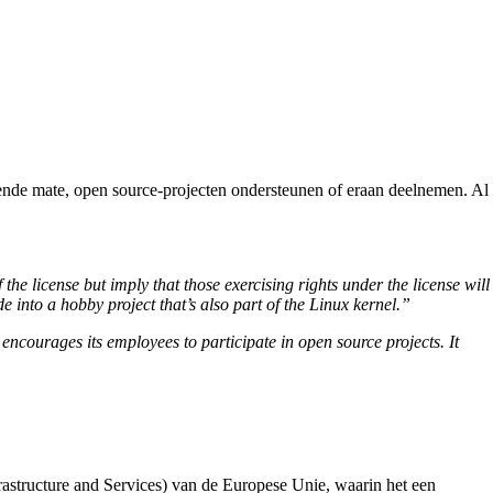
llende mate, open source-projecten ondersteunen of eraan deelnemen. Al
he license but imply that those exercising rights under the license will
 into a hobby project that’s also part of the Linux kernel.”
ncourages its employees to participate in open source projects. It
structure and Services) van de Europese Unie, waarin het een