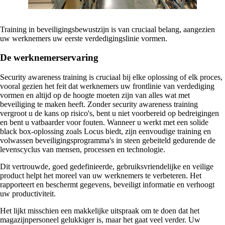
Training in beveiligingsbewustzijn is van cruciaal belang, aangezien
uw werknemers uw eerste verdedigingslinie vormen.
De werknemerservaring
Security awareness training is cruciaal bij elke oplossing of elk proces,
vooral gezien het feit dat werknemers uw frontlinie van verdediging
vormen en altijd op de hoogte moeten zijn van alles wat met
beveiliging te maken heeft. Zonder security awareness training
vergroot u de kans op risico's, bent u niet voorbereid op bedreigingen
en bent u vatbaarder voor fouten. Wanneer u werkt met een solide
black box-oplossing zoals Locus biedt, zijn eenvoudige training en
volwassen beveiligingsprogramma's in steen gebeiteld gedurende de
levenscyclus van mensen, processen en technologie.
Dit vertrouwde, goed gedefinieerde, gebruiksvriendelijke en veilige
product helpt het moreel van uw werknemers te verbeteren. Het
rapporteert en beschermt gegevens, beveiligt informatie en verhoogt
uw productiviteit.
Het lijkt misschien een makkelijke uitspraak om te doen dat het
magazijnpersoneel gelukkiger is, maar het gaat veel verder. Uw