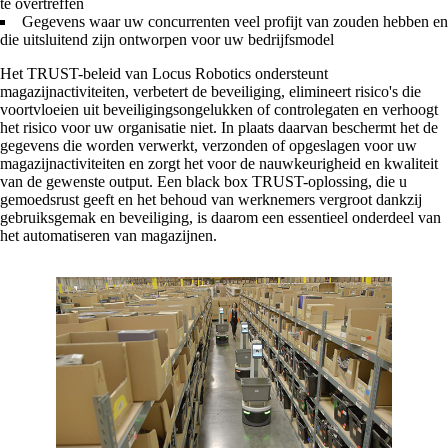
te overtreffen
Gegevens waar uw concurrenten veel profijt van zouden hebben en
die uitsluitend zijn ontworpen voor uw bedrijfsmodel
Het TRUST-beleid van Locus Robotics ondersteunt
magazijnactiviteiten, verbetert de beveiliging, elimineert risico's die
voortvloeien uit beveiligingsongelukken of controlegaten en verhoogt
het risico voor uw organisatie niet. In plaats daarvan beschermt het de
gegevens die worden verwerkt, verzonden of opgeslagen voor uw
magazijnactiviteiten en zorgt het voor de nauwkeurigheid en kwaliteit
van de gewenste output. Een black box TRUST-oplossing, die u
gemoedsrust geeft en het behoud van werknemers vergroot dankzij
gebruiksgemak en beveiliging, is daarom een ​​essentieel onderdeel van
het automatiseren van magazijnen.