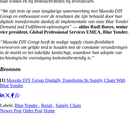
naar winkel en bij bestelactiviteiten bij leveranciers.
“We zijn trots op onze langdurige samenwerking met Maxeda DIY
Group en enthousiast over de resultaten die zijn behaald door hun
digitale transformatie dankzij de implementatie van onze Blue Yonder
Demand and Fulfillment-oplossingen”
— aldus Rudi Boeye, senior
vice president, Global Professional Services EMEA, Blue Yonder.
“Maxeda DIY Group heeft de nodige supply chain-flexibiliteit
verworven om gelijke tred te houden met de constante veranderingen
in de markt en het zakelijke landschap, waardoor hun adoptie van
technologische vooruitgang toekomstbestendig is.”
Bronnen
[1]
Maxeda DIY Group Digitally Transforms Its Supply Chain With
Blue Yonder
Labels:
Blue Yonder
,
Retail
,
Supply Chain
Newer Post
Older Post
Home