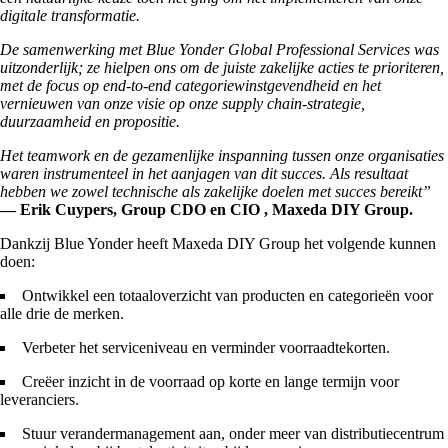
digitale transformatie.
De samenwerking met Blue Yonder Global Professional Services was
uitzonderlijk; ze hielpen ons om de juiste zakelijke acties te prioriteren,
met de focus op end-to-end categoriewinstgevendheid en het
vernieuwen van onze visie op onze supply chain-strategie,
duurzaamheid en propositie.
Het teamwork en de gezamenlijke inspanning tussen onze organisaties
waren instrumenteel in het aanjagen van dit succes. Als resultaat
hebben we zowel technische als zakelijke doelen met succes bereikt”
— Erik Cuypers, Group CDO en CIO , Maxeda DIY Group.
Dankzij Blue Yonder heeft Maxeda DIY Group het volgende kunnen
doen:
Ontwikkel een totaaloverzicht van producten en categorieën voor
alle drie de merken.
Verbeter het serviceniveau en verminder voorraadtekorten.
Creëer inzicht in de voorraad op korte en lange termijn voor
leveranciers.
Stuur verandermanagement aan, onder meer van distributiecentrum