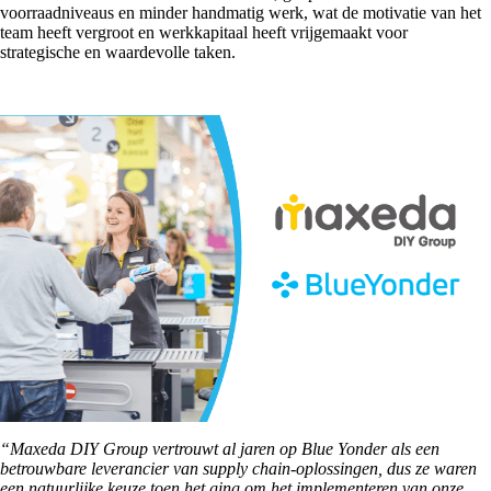
voorraadniveaus en minder handmatig werk, wat de motivatie van het
team heeft vergroot en werkkapitaal heeft vrijgemaakt voor
strategische en waardevolle taken.
“Maxeda DIY Group vertrouwt al jaren op Blue Yonder als een
betrouwbare leverancier van supply chain-oplossingen, dus ze waren
een natuurlijke keuze toen het ging om het implementeren van onze