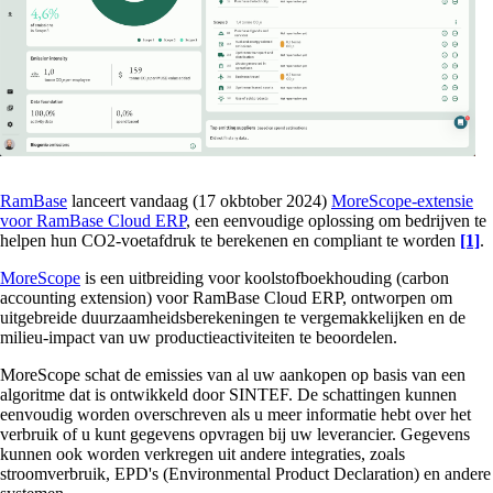
RamBase
lanceert vandaag (17 okbtober 2024)
MoreScope-extensie
voor RamBase Cloud ERP
, een eenvoudige oplossing om bedrijven te
helpen hun CO2-voetafdruk te berekenen en compliant te worden
[1]
.
MoreScope
is een uitbreiding voor koolstofboekhouding (carbon
accounting extension) voor RamBase Cloud ERP, ontworpen om
uitgebreide duurzaamheidsberekeningen te vergemakkelijken en de
milieu-impact van uw productieactiviteiten te beoordelen.
MoreScope schat de emissies van al uw aankopen op basis van een
algoritme dat is ontwikkeld door SINTEF. De schattingen kunnen
eenvoudig worden overschreven als u meer informatie hebt over het
verbruik of u kunt gegevens opvragen bij uw leverancier. Gegevens
kunnen ook worden verkregen uit andere integraties, zoals
stroomverbruik, EPD's (Environmental Product Declaration) en andere