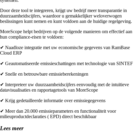
systemen.
Door deze tool te integreren, krijgt uw bedrijf meer transparantie in
duurzaamheidscijfers, waardoor u gemakkelijker weloverwogen
beslissingen kunt nemen en kunt voldoen aan de huidige regelgeving.
MoreScope helpt bedrijven op de volgende manieren om effectief aan
hun compliance-eisen te voldoen:
✔ Naadloze integratie met uw economische gegevens van RamBase
Cloud ERP
✔ Geautomatiseerde emissieschattingen met technologie van SINTEF
✔ Snelle en betrouwbare emissieberekeningen
✔ Interpreteer uw duurzaamheidscijfers eenvoudig met de intuïtieve
datavisualisaties en rapportagetools van MoreScope
✔ Krijg gedetailleerde informatie over emissiegegevens
✔ Meer dan 20.000 emissieparameters en functionaliteit voor
milieuproductdeclaraties ( EPD) direct beschikbaar
Lees meer