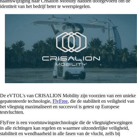
naamswijziging naar Crisalion Mobility hadden doorgevoerd om de
identiteit van het bedrijf beter te weerspiegelen.
De eVTOL's van CRISALION Mobility zijn voorzien van een unieke
gepatenteerde technologie,
FlyFree
, die de stabiliteit en veiligheid van
het vliegtuig maximaliseert en succesvol is getest op Europese
testvluchten.
FlyFree is een voortstuwingstechnologie die de vliegtuigbewegingen
in alle richtingen kan regelen en waarmee uitzonderlijke veiligheid,
stabiliteit en wendbaarheid in alle fasen van de vlucht, zelfs bij