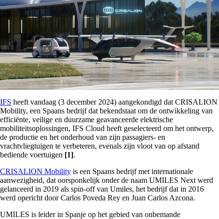
IFS
heeft vandaag (3 december 2024) aangekondigd dat CRISALION
Mobility, een Spaans bedrijf dat bekendstaat om de ontwikkeling van
efficiënte, veilige en duurzame geavanceerde elektrische
mobiliteitsoplossingen, IFS Cloud heeft geselecteerd om het ontwerp,
de productie en het onderhoud van zijn passagiers- en
vrachtvliegtuigen te verbeteren, evenals zijn vloot van op afstand
bediende voertuigen
[1]
.
CRISALION Mobility
is een Spaans bedrijf met internationale
aanwezigheid, dat oorsponkelijk onder de naam UMILES Next werd
gelanceerd in 2019 als spin-off van Umiles, het bedrijf dat in 2016
werd opericht door Carlos Poveda Rey en Juan Carlos Azcona.
UMILES is leider in Spanje op het gebied van onbemande