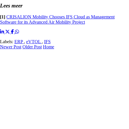
Lees meer
[1]
CRISALION Mobility Chooses IFS Cloud as Management
Software for its Advanced Air Mobility Project
Labels:
ERP
,
eVTOL
,
IFS
Newer Post
Older Post
Home