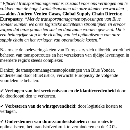
“Efficiënt transportmanagement is cruciaal voor ons vermogen om te
voldoen aan de hoge kwaliteitsnormen die onze klanten verwachten”,
— aldus Andreu Venteo Casas, Global Supply Chain Director,
Europastry.
“Met de transportmanagementoplossingen van Blue
Yonder kunnen we onze logistieke activiteiten stroomlijnen en ervoor
zorgen dat onze producten snel en duurzaam worden geleverd. Dit is
een belangrijke stap in de richting van het optimaliseren van onze
supply chain en het verlagen van operationele kosten.”
Naarmate de toeleveringsketen van Europastry zich uitbreidt, wordt het
beheren van transportroutes en het verzekeren van tijdige leveringen in
meerdere regio's steeds complexer.
Dankzij de transportmanagementoplossingen van Blue Yonder,
ondersteund door BlueGistics, verwacht Europastry de volgende
voordelen te behalen:
✔
Verhogen van het serviceniveau en de klanttevredenheid
door
de doorlooptijden te verkorten.
✔
Verbeteren van de winstgevendheid:
door logistieke kosten te
verlagen.
✔
Ondersteunen van duurzaamheidsdoelen:
door routes te
optimaliseren, het brandstofverbruik te verminderen en de CO2-