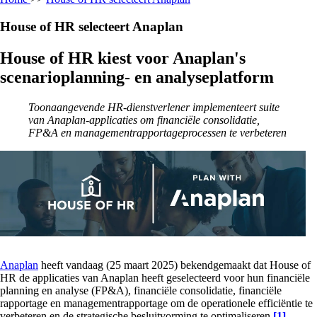
House of HR selecteert Anaplan
House of HR kiest voor Anaplan's
scenarioplanning- en analyseplatform
Toonaangevende HR-dienstverlener implementeert suite
van Anaplan-applicaties om financiële consolidatie,
FP&A en managementrapportageprocessen te verbeteren
Anaplan
heeft vandaag (25 maart 2025) bekendgemaakt dat House of
HR de applicaties van Anaplan heeft geselecteerd voor hun financiële
planning en analyse (FP&A), financiële consolidatie, financiële
rapportage en managementrapportage om de operationele efficiëntie te
verbeteren en de strategische besluitvorming te optimaliseren
[1]
.