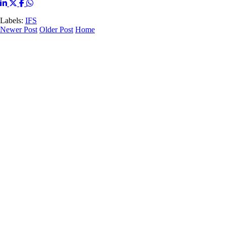
Labels:
IFS
Newer Post
Older Post
Home