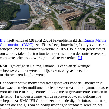
IFS
heeft vandaag (28 april 2026) bekendgemaakt dat
Rauma Marine
Constructions (RMC)
, een Fins scheepsbouwbedrijf dat geavanceerde
schepen levert aan klanten wereldwijd, IFS Cloud heeft geselecteerd
om zijn digitale infrastructuur te moderniseren en de controle over zijn
complexe scheepsbouwprogramma's te versterken
[1]
.
RMC, gevestigd in Rauma, Finland, is een van de weinige
scheepswerven ter wereld die ijsbrekers en geavanceerde
marineschepen kan bouwen.
Het bedrijf bouwt momenteel twee ijsbrekers voor de Amerikaanse
kustwacht en vier multifunctionele korvetten van de Pohjanmaa-klasse
voor de Finse marine, behorend tot de meest geavanceerde schepen in
de regio. Ter ondersteuning van de ijsbrekerbouw, en toekomstige
schepen, zal RMC IFS Cloud inzetten om de digitale infrastructuur te
bieden die nodig is om de bedrijfsvoering te standaardiseren en het