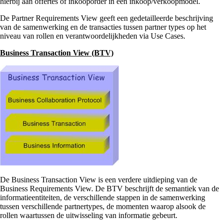
hierbij aan offertes of inkooporder in een inkoop/verkoopmodel.
De Partner Requirements View geeft een gedetailleerde beschrijving
van de samenwerking en de transacties tussen partner types op het
niveau van rollen en verantwoordelijkheden via Use Cases.
Business Transaction View (BTV)
De Business Transaction View is een verdere uitdieping van de
Business Requirements View. De BTV beschrijft de semantiek van de
informatieentiteiten, de verschillende stappen in de samenwerking
tussen verschillende partnertypes, de momenten waarop alsook de
rollen waartussen de uitwisseling van informatie gebeurt.