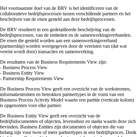
Het voornaamste doel van de BRV is het identificeren van de
collaboratieve bedrijfsprocessen tussen verschillende partners en het
beschrijven van de eisen gesteld aan deze bedrijfsprocessen.
De BRV resulteert in een gedetailleerde beschrijving van de
bedrijfsprocessen, van de entiteiten en de samenwerkingsverbanden.
De eisen die gesteld worden aan een samenwerkingsverband
(partnership) worden weergegeven door de vereisten van (dat wat
vereist wordt door) transacties en samenwerking.
De resultaten van de Business Requirements View zijn:
- Business Process View
- Business Entity View
- Partnership Requirements View
De Business Process View geeft een overzicht van de werkstromen,
informatiestromen en betrokken partnertypes in de vorm van een
Business Process Activity Model waarin een partitie (verticale kolom)
is opgenomen voor elke partner.
De Business Entity View geeft een overzicht van de
bedrijfsdocumenten of objecten, levensduur en stadia waarin deze zich
bevinden. Business Entities zijn documenten of objecten die van
belang zijn voor twee of meer partnertypes in een bedrijfsproces. Denk