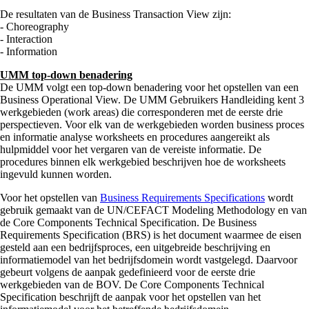
De resultaten van de Business Transaction View zijn:
- Choreography
- Interaction
- Information
UMM top-down benadering
De UMM volgt een top-down benadering voor het opstellen van een
Business Operational View. De UMM Gebruikers Handleiding kent 3
werkgebieden (work areas) die corresponderen met de eerste drie
perspectieven. Voor elk van de werkgebieden worden business proces
en informatie analyse worksheets en procedures aangereikt als
hulpmiddel voor het vergaren van de vereiste informatie. De
procedures binnen elk werkgebied beschrijven hoe de worksheets
ingevuld kunnen worden.
Voor het opstellen van
Business Requirements Specifications
wordt
gebruik gemaakt van de UN/CEFACT Modeling Methodology en van
de Core Components Technical Specification. De Business
Requirements Specification (BRS) is het document waarmee de eisen
gesteld aan een bedrijfsproces, een uitgebreide beschrijving en
informatiemodel van het bedrijfsdomein wordt vastgelegd. Daarvoor
gebeurt volgens de aanpak gedefinieerd voor de eerste drie
werkgebieden van de BOV. De Core Components Technical
Specification beschrijft de aanpak voor het opstellen van het