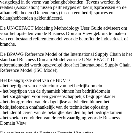
vastgelegd in de vorm van belanghebbenden. Tevens worden de
relaties (Association) tussen partnertypes en bedrijfsprocessen en de
afhankelijkheden (Dependency) tussen een bedrijfsproces en
belanghebbenden geïdentificeerd.
De UN/CEFACT Modeling Methodology User Guide adviseert om
voor het opstellen van de Business Domain View gebruik te maken
van een bestaand referentiemodel voor de betreffende industrietak of
branche.
De BPAWG Reference Model of the International Supply Chain is het
standaard Business Domain Model voor de UN/CEFACT. Dit
referentiemodel wordt opgevolgd door het International Supply Chain
Reference Model (ISC Model).
Het belangrijkste doel van de BDV is:
- het begrijpen van de structuur van het bedrijfsdomein
- het begrijpen van de dynamiek binnen het bedrijfsdomein
- het zorgdragen voor een gemeenschappelijk begrippenkader
- het doorgronden van de dagelijkse activiteiten binnen het
bedrijfsdomein onafhankelijk van de technische oplossing
- het identificeren van de belanghebbenden bij het bedrijfsdomein
- het zoeken en vinden van de rechtvaardiging voor de Business
Domain View