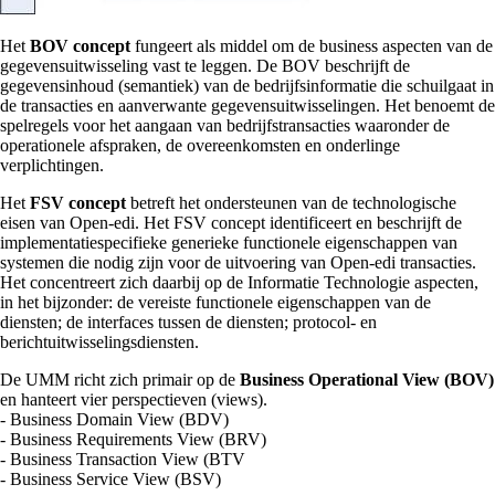
Het
BOV concept
fungeert als middel om de business aspecten van de
gegevensuitwisseling vast te leggen. De BOV beschrijft de
gegevensinhoud (semantiek) van de bedrijfsinformatie die schuilgaat in
de transacties en aanverwante gegevensuitwisselingen. Het benoemt de
spelregels voor het aangaan van bedrijfstransacties waaronder de
operationele afspraken, de overeenkomsten en onderlinge
verplichtingen.
Het
FSV concept
betreft het ondersteunen van de technologische
eisen van Open-edi. Het FSV concept identificeert en beschrijft de
implementatiespecifieke generieke functionele eigenschappen van
systemen die nodig zijn voor de uitvoering van Open-edi transacties.
Het concentreert zich daarbij op de Informatie Technologie aspecten,
in het bijzonder: de vereiste functionele eigenschappen van de
diensten; de interfaces tussen de diensten; protocol- en
berichtuitwisselingsdiensten.
De UMM richt zich primair op de
Business Operational View (BOV)
en hanteert vier perspectieven (views).
- Business Domain View (BDV)
- Business Requirements View (BRV)
- Business Transaction View (BTV
- Business Service View (BSV)