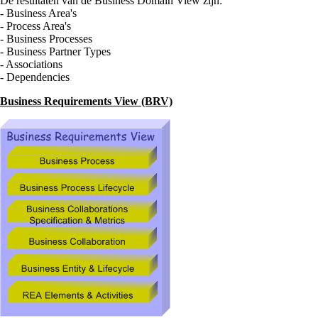
De resultaten van de Business Domain View zijn:
- Business Area's
- Process Area's
- Business Processes
- Business Partner Types
- Associations
- Dependencies
Business Requirements View (BRV)