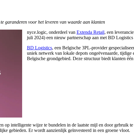
 te garanderen voor het leveren van waarde aan klanten
nyce.logic, onderdeel van
Extenda Retail
, een leveranc
juli 2024) een nieuw partnerschap aan met BD Logistic
BD Logistics
, een Belgische 3PL-provider gespecialisee
uniek netwerk van lokale depots ongeëvenaarde, tijdige 
Belgische grondgebied. Deze structuur biedt klanten één 
 op intelligente wijze te bundelen in de laatste mijl en door gebruik t
elijke gebieden. Er wordt aanzienlijk geïnvesteerd in een groene vloot.