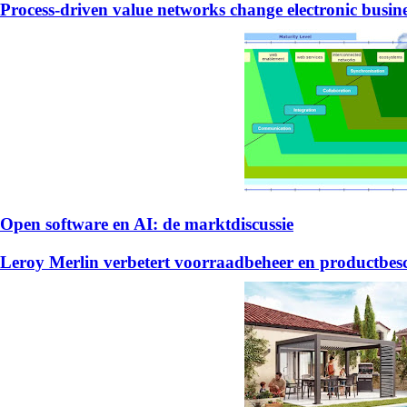
Process-driven value networks change electronic busin
Open software en AI: de marktdiscussie
Leroy Merlin verbetert voorraadbeheer en productb