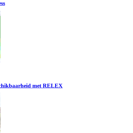
ess
eschikbaarheid met RELEX