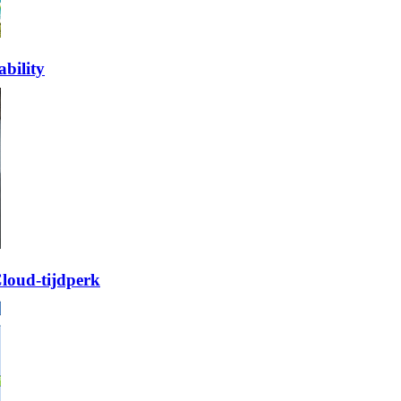
bility
Cloud-tijdperk