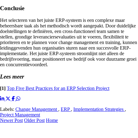
Conclusie
Het selecteren van het juiste ERP-systeem is een complexe maar
beheersbare taak als het methodisch wordt aangepakt. Door duidelijke
doelstellingen te definiëren, een cross-functioneel team samen te
stellen, grondige leveranciersevaluaties uit te voeren, flexibiliteit te
prioriteren en te plannen voor change management en training, kunnen
leidinggevenden hun organisaties sturen naar een succesvolle ERP-
implementatie. Het juiste ERP-systeem stroomlijnt niet alleen de
bedrijfsvoering, maar positioneert uw bedrijf ook voor duurzame groei
en concurrentievoordeel.
Lees meer
[1]
Top Five Best Practices for an ERP Selection Project
Labels:
Change Management
,
ERP
,
Implementation Strategies
,
Project Management
Newer Post
Older Post
Home