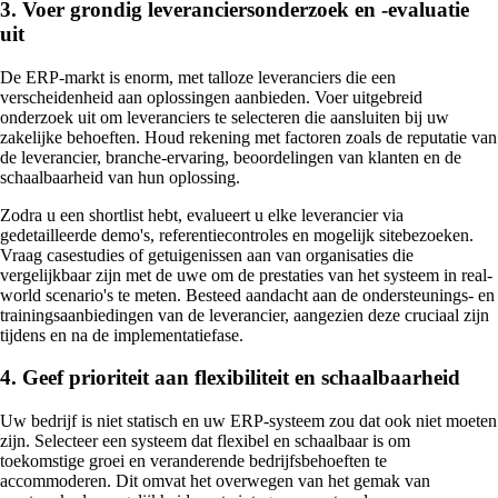
3. Voer grondig leveranciersonderzoek en -evaluatie
uit
De ERP-markt is enorm, met talloze leveranciers die een
verscheidenheid aan oplossingen aanbieden. Voer uitgebreid
onderzoek uit om leveranciers te selecteren die aansluiten bij uw
zakelijke behoeften. Houd rekening met factoren zoals de reputatie van
de leverancier, branche-ervaring, beoordelingen van klanten en de
schaalbaarheid van hun oplossing.
Zodra u een shortlist hebt, evalueert u elke leverancier via
gedetailleerde demo's, referentiecontroles en mogelijk sitebezoeken.
Vraag casestudies of getuigenissen aan van organisaties die
vergelijkbaar zijn met de uwe om de prestaties van het systeem in real-
world scenario's te meten. Besteed aandacht aan de ondersteunings- en
trainingsaanbiedingen van de leverancier, aangezien deze cruciaal zijn
tijdens en na de implementatiefase.
4. Geef prioriteit aan flexibiliteit en schaalbaarheid
Uw bedrijf is niet statisch en uw ERP-systeem zou dat ook niet moeten
zijn. Selecteer een systeem dat flexibel en schaalbaar is om
toekomstige groei en veranderende bedrijfsbehoeften te
accommoderen. Dit omvat het overwegen van het gemak van