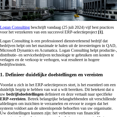
Logan Consulting
beschrijft vandaag (25 juli 2024) vijf best practices
voor het verzekeren van een succesvol ERP-selectieproject
[1]
.
Logan Consulting is een professioneel dienstverlenend bedrijf dat
bedrijven helpt om het maximale te halen uit de investeringen in QAD,
Microsoft Dynamics en Acumatica. Logan Consulting helpt productie-,
distributie- en servicebedrijven technologie te gebruiken om kosten te
verlagen en de verkoop te verhogen, wat resulteert in hogere
bedrijfswinsten.
1. Definieer duidelijke doelstellingen en vereisten
Voordat u zich in het ERP-selectieproces stort, is het essentieel om een
duidelijk begrip te hebben van wat u wilt bereiken. Dit betekent dat u
uw
bedrijfsdoelstellingen
definieert en deze vertaalt naar specifieke
ERP-vereisten
. Betrek belangrijke belanghebbenden uit verschillende
afdelingen om inzichten te verzamelen en ervoor te zorgen dat het
systeem voldoet aan de uiteenlopende behoeften van uw organisatie.
Uw doelstellingen kunnen zijn: het verbeteren van financiële