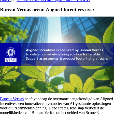
Bureau Veritas neemt Aligned Incentives over
Bureau Veritas
heeft vandaag de overname aangekondigd van Aligned
Incentives, een innovatieve leverancier van AI-gestuurde oplossingen
voor duurzaamheidsplanning. Deze strategische stap verbetert de
mogelijkheden van Bureau Veritas op het gebied van Scope 3-