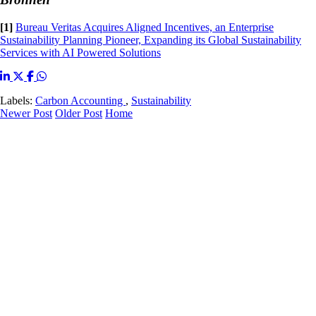
[1]
Bureau Veritas Acquires Aligned Incentives, an Enterprise
Sustainability Planning Pioneer, Expanding its Global Sustainability
Services with AI Powered Solutions
Labels:
Carbon Accounting
,
Sustainability
Newer Post
Older Post
Home