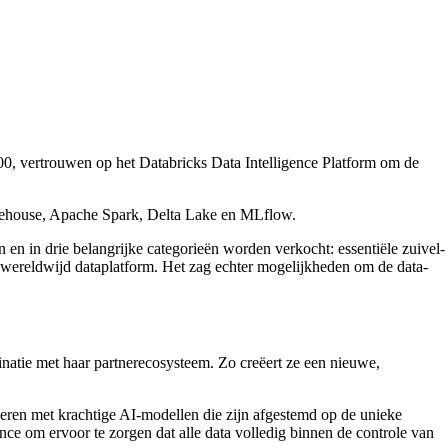
0, vertrouwen op het Databricks Data Intelligence Platform om de
akehouse, Apache Spark, Delta Lake en MLflow.
en in drie belangrijke categorieën worden verkocht: essentiële zuivel-
 wereldwijd dataplatform. Het zag echter mogelijkheden om de data-
inatie met haar partnerecosysteem. Zo creëert ze een nieuwe,
ineren met krachtige AI-modellen die zijn afgestemd op de unieke
e om ervoor te zorgen dat alle data volledig binnen de controle van