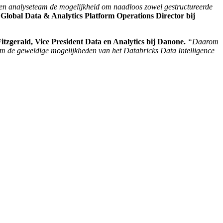
- en analyseteam de mogelijkheid om naadloos zowel gestructureerde
lobal Data & Analytics Platform Operations Director bij
tzgerald, Vice President Data en Analytics bij Danone.
“Daarom
om de geweldige mogelijkheden van het Databricks Data Intelligence