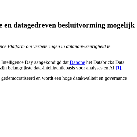
e en datagedreven besluitvorming mogelijk
ence Platform om verbeteringen in datanauwkeurigheid te
a Intelligence Day aangekondigd dat
Danone
het Databricks Data
zijn belangrijkste data-intelligentiebasis voor analyses en AI
[1]
.
 gedemocratiseerd en wordt een hoge datakwaliteit en governance