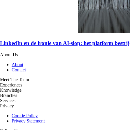
LinkedIn en de ironie van AI-slop: het platform bestrijd
About Us
About
Contact
Meet The Team
Experiences
Knowledge
Branches
Services
Privacy
Cookie Policy
Privacy Statement