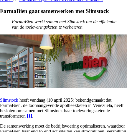
FarmaBien gaat samenwerken met Slimstock
FarmaBien werkt samen met Slimstock om de efficiëntie
van de toeleveringsketen te verbeteren
Slimstock
heeft vandaag (10 april 2025) bekendgemaakt dat
FarmaBien, de toonaangevende apotheekketen in Venezuela, heeft
besloten om samen met Slimstock haar toeleveringsketen te
transformeren
[1]
.
De samenwerking moet de bedrijfsvoering optimaliseren, waardoor
FarmaBien haar end-to-end activiteiten kan stroomlijnen, verspilling