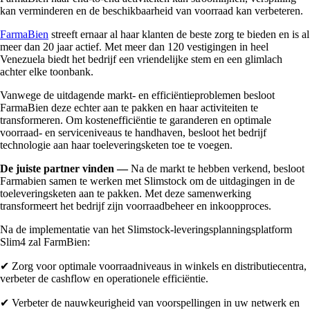
kan verminderen en de beschikbaarheid van voorraad kan verbeteren.
FarmaBien
streeft ernaar al haar klanten de beste zorg te bieden en is al
meer dan 20 jaar actief. Met meer dan 120 vestigingen in heel
Venezuela biedt het bedrijf een vriendelijke stem en een glimlach
achter elke toonbank.
Vanwege de uitdagende markt- en efficiëntieproblemen besloot
FarmaBien deze echter aan te pakken en haar activiteiten te
transformeren. Om kostenefficiëntie te garanderen en optimale
voorraad- en serviceniveaus te handhaven, besloot het bedrijf
technologie aan haar toeleveringsketen toe te voegen.
De juiste partner vinden —
Na de markt te hebben verkend, besloot
Farmabien samen te werken met Slimstock om de uitdagingen in de
toeleveringsketen aan te pakken. Met deze samenwerking
transformeert het bedrijf zijn voorraadbeheer en inkoopproces.
Na de implementatie van het Slimstock-leveringsplanningsplatform
Slim4 zal FarmBien:
✔ Zorg voor optimale voorraadniveaus in winkels en distributiecentra,
verbeter de cashflow en operationele efficiëntie.
✔ Verbeter de nauwkeurigheid van voorspellingen in uw netwerk en