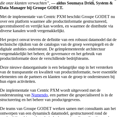
die onze klanten verwachten”,
— aldus Soumaya Dridi, System &
Data Manager bij Groupe GODET.
Met de implementatie van Centric PXM beschikt Groupe GODET nu
over een platform waarmee alle productinformatie gestructureerd,
gecentraliseerd en verrijkt kan worden, en waarmee de distributie via
diverse kanalen wordt vergemakkelijkt.
Het project omvat tevens de definitie van een robuust datamodel dat de
technische rijkdom van de catalogus van de groep weerspiegelt en de
digitale ambities ondersteunt. De geïmplementeerde architectuur
vergemakkelijkt het beheer, de governance en het gebruik van
productinformatie door de verschillende bedrijfsteams.
Deze nieuwe dataorganisatie is een belangrijke stap in het versterken
van de transparantie en kwaliteit van productinformatie, twee essentiële
elementen om de partners en klanten van de groep te ondersteunen bij
hun eigen activiteiten.
De implementatie van Centric PXM wordt uitgevoerd met de
ondersteuning van
Numendo
, een partner die gespecialiseerd is in de
structurering en het beheer van productgegevens.
De teams van Groupe GODET werken samen met consultants aan het
ontwerpen van een dynamisch datamodel, gestructureerd rond de