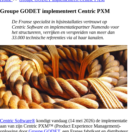
Groupe GODET implementeert Centric PXM
De Franse specialist in hijsinstallaties vertrouwt op
Centric Software en implementatiepartner Numendo voor
het structureren, verrijken en verspreiden van meer dan
33.000 technische referenties via al haar kanalen.
Centric Software®
kondigt vandaag (14 mei 2026) de implementatie
aan van zijn Centric PXM™ (Product Experience Management)-
oplossing door
Groupe GODET
, een Franse fabrikant en distributeur