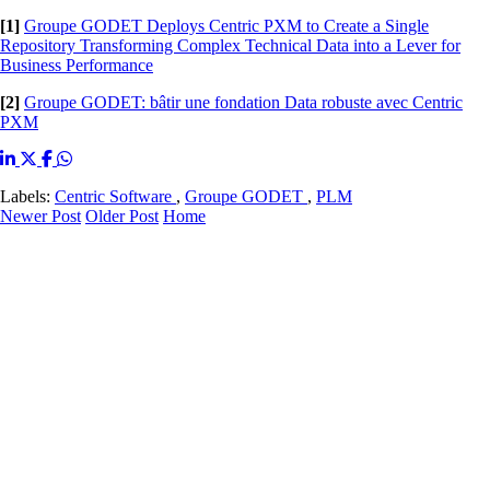
[1]
Groupe GODET Deploys Centric PXM to Create a Single
Repository Transforming Complex Technical Data into a Lever for
Business Performance
[2]
Groupe GODET: bâtir une fondation Data robuste avec Centric
PXM
Labels:
Centric Software
,
Groupe GODET
,
PLM
Newer Post
Older Post
Home