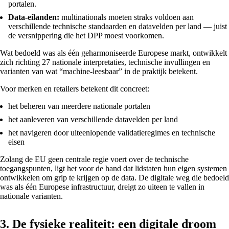
portalen.
Data‑eilanden:
multinationals moeten straks voldoen aan
verschillende technische standaarden en datavelden per land — juist
de versnippering die het DPP moest voorkomen.
Wat bedoeld was als één geharmoniseerde Europese markt, ontwikkelt
zich richting 27 nationale interpretaties, technische invullingen en
varianten van wat “machine‑leesbaar” in de praktijk betekent.
Voor merken en retailers betekent dit concreet:
het beheren van meerdere nationale portalen
het aanleveren van verschillende datavelden per land
het navigeren door uiteenlopende validatieregimes en technische
eisen
Zolang de EU geen centrale regie voert over de technische
toegangspunten, ligt het voor de hand dat lidstaten hun eigen systemen
ontwikkelen om grip te krijgen op de data. De digitale weg die bedoeld
was als één Europese infrastructuur, dreigt zo uiteen te vallen in
nationale varianten.
3. De fysieke realiteit: een digitale droom