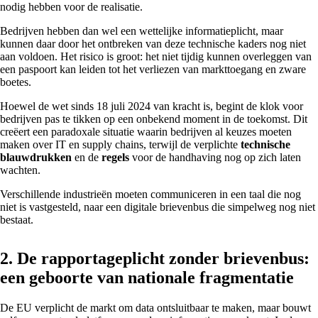
nodig hebben voor de realisatie.
Bedrijven hebben dan wel een wettelijke informatieplicht, maar
kunnen daar door het ontbreken van deze technische kaders nog niet
aan voldoen. Het risico is groot: het niet tijdig kunnen overleggen van
een paspoort kan leiden tot het verliezen van markttoegang en zware
boetes.
Hoewel de wet sinds 18 juli 2024 van kracht is, begint de klok voor
bedrijven pas te tikken op een onbekend moment in de toekomst. Dit
creëert een paradoxale situatie waarin bedrijven al keuzes moeten
maken over IT en supply chains, terwijl de verplichte
technische
blauwdrukken
en de
regels
voor de handhaving nog op zich laten
wachten.
Verschillende industrieën moeten communiceren in een taal die nog
niet is vastgesteld, naar een digitale brievenbus die simpelweg nog niet
bestaat.
2. De rapportageplicht zonder brievenbus:
een geboorte van nationale fragmentatie
De EU verplicht de markt om data ontsluitbaar te maken, maar bouwt