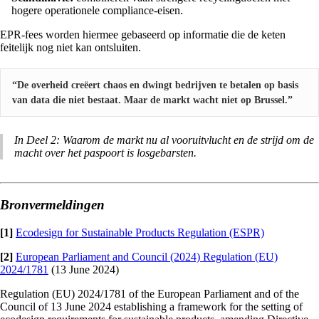
hogere operationele compliance-eisen.
EPR-fees worden hiermee gebaseerd op informatie die de keten
feitelijk nog niet kan ontsluiten.
“De overheid creëert chaos en dwingt bedrijven te betalen op basis
van data die niet bestaat. Maar de markt wacht niet op Brussel.”
In Deel 2: Waarom de markt nu al vooruitvlucht en de strijd om de
macht over het paspoort is losgebarsten.
Bronvermeldingen
[1]
Ecodesign for Sustainable Products Regulation (ESPR)
[2]
European Parliament and Council (2024) Regulation (EU)
2024/1781
(13 June 2024)
Regulation (EU) 2024/1781 of the European Parliament and of the
Council of 13 June 2024 establishing a framework for the setting of