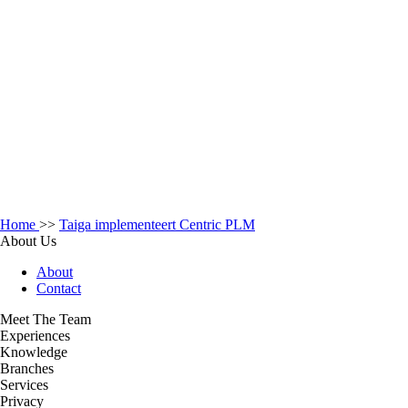
Home
>>
Taiga implementeert Centric PLM
About Us
About
Contact
Meet The Team
Experiences
Knowledge
Branches
Services
Privacy