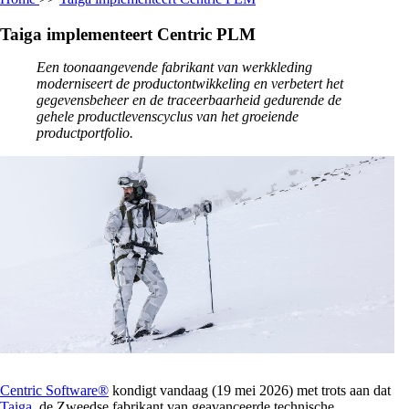
Taiga implementeert Centric PLM
Een toonaangevende fabrikant van werkkleding
moderniseert de productontwikkeling en verbetert het
gegevensbeheer en de traceerbaarheid gedurende de
gehele productlevenscyclus van het groeiende
productportfolio.
Centric Software®
kondigt vandaag (19 mei 2026) met trots aan dat
Taiga
, de Zweedse fabrikant van geavanceerde technische