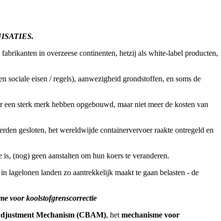
ISATIES.
 fabrikanten in overzeese continenten, hetzij als white-label producten,
en sociale eisen / regels), aanwezigheid grondstoffen, en soms de
er een sterk merk hebben opgebouwd, maar niet meer de kosten van
erden gesloten, het wereldwijde containervervoer raakte ontregeld en
e is, (nog) geen aanstalten om hun koers te veranderen.
n lagelonen landen zo aantrekkelijk maakt te gaan belasten - de
e voor koolstofgrenscorrectie
Adjustment Mechanism (CBAM)
, het
mechanisme voor