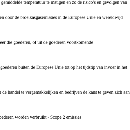
gemiddelde temperatuur te matigen en zo de risico’s en gevolgen van
ken door de broeikasgasemissies in de Europese Unie en wereldwijd
eer die goederen, of uit de goederen voortkomende
oederen buiten de Europese Unie tot op het tijdstip van invoer in het
n de handel te vergemakkelijken en bedrijven de kans te geven zich aan
 goederen worden verbruikt - Scope 2 emissies