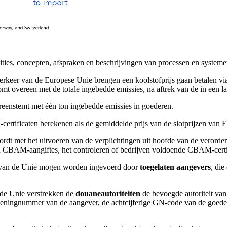
ies, concepten, afspraken en beschrijvingen van processen en systeme
verkeer van de Europese Unie brengen een koolstofprijs gaan betalen vi
 overeen met de totale ingebedde emissies, na aftrek van de in een la
vereenstemt met één ton ingebedde emissies in goederen.
rtificaten berekenen als de gemiddelde prijs van de slotprijzen van 
wordt met het uitvoeren van de verplichtingen uit hoofde van de verord
 CBAM-aangiftes, het controleren of bedrijven voldoende CBAM-certif
d van de Unie mogen worden ingevoerd door
toegelaten aangevers
, di
 de Unie verstrekken de
douaneautoriteiten
de bevoegde autoriteit van
ngnummer van de aangever, de achtcijferige GN-code van de goederen