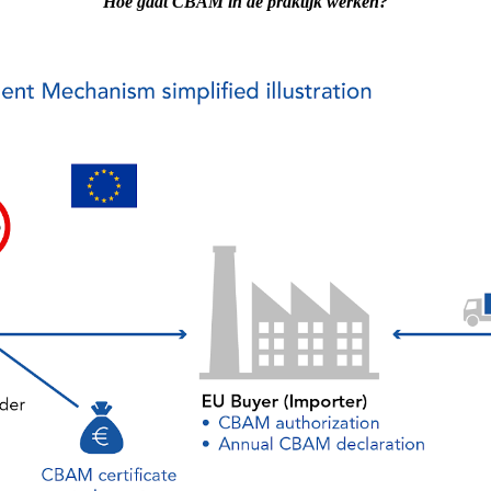
Hoe gaat CBAM in de praktijk werken?