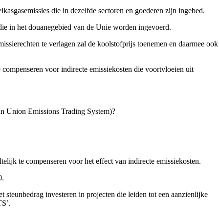
eikasgasemissies die in dezelfde sectoren en goederen zijn ingebed.
die in het douanegebied van de Unie worden ingevoerd.
missierechten te verlagen zal de koolstofprijs toenemen en daarmee ook
 compenseren voor indirecte emissiekosten die voortvloeien uit
ean Union Emissions Trading System)?
ijk te compenseren voor het effect van indirecte emissiekosten.
0.
steunbedrag investeren in projecten die leiden tot een aanzienlijke
TS’.