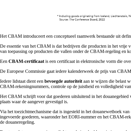
Het CBAM introduceert een conceptueel raamwerk bestaande uit definit
De essentie van het CBAM is dat bedrijven die producten in het vrije 
van toepassing op producten die vallen onder de CBAM-regeling en komt
Een
CBAM-certificaat
is een certificaat in elektronische vorm die o
De Europese Commissie gaat iedere kalenderweek de prijs van CBAM-ce
Iedere lidstaat dient een
bevoegde autoriteit
aan te wijzen die belast 
CBAM-rekeningnummers, controle op de juistheid en volledigheid van
Het CBAM schrijft voor dat goederen uitsluitend in het douanegebie
plaats waar de aangever gevestigd is.
Via het toezichtmechanisme dat is ingesteld in het douanewetboek van
ingevoerde goederen, waaronder het EORI-nummer en het CBAM-rekeni
de douaneregeling.