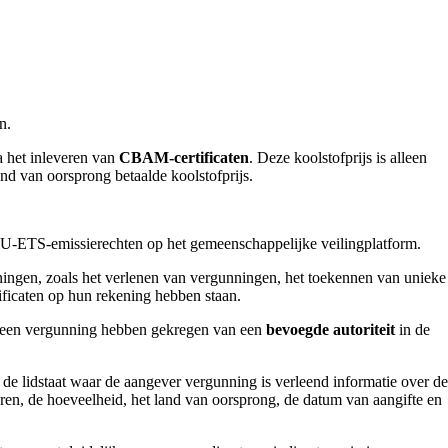
n.
a het inleveren van
CBAM-certificaten
. Deze koolstofprijs is alleen
nd van oorsprong betaalde koolstofprijs.
EU-ETS-emissierechten op het gemeenschappelijke veilingplatform.
eningen, zoals het verlenen van vergunningen, het toekennen van unieke
icaten op hun rekening hebben staan.
e een vergunning hebben gekregen van een
bevoegde autoriteit
in de
 de lidstaat waar de aangever vergunning is verleend informatie over de
, de hoeveelheid, het land van oorsprong, de datum van aangifte en