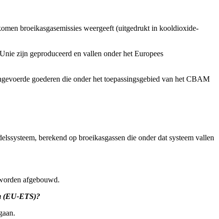
komen broeikasgasemissies weergeeft (uitgedrukt in kooldioxide-
 Unie zijn geproduceerd en vallen onder het Europees
ingevoerde goederen die onder het toepassingsgebied van het CBAM
ndelssysteem, berekend op broeikasgassen die onder dat systeem vallen
 worden afgebouwd.
m (EU-ETS)?
gaan.