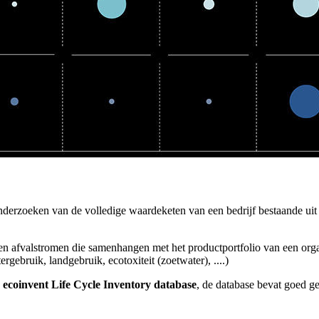
derzoeken van de volledige waardeketen van een bedrijf bestaande uit de
 en afvalstromen die samenhangen met het productportfolio van een org
gebruik, landgebruik, ecotoxiteit (zoetwater), ....)
e
ecoinvent Life Cycle Inventory database
, de database bevat goed 