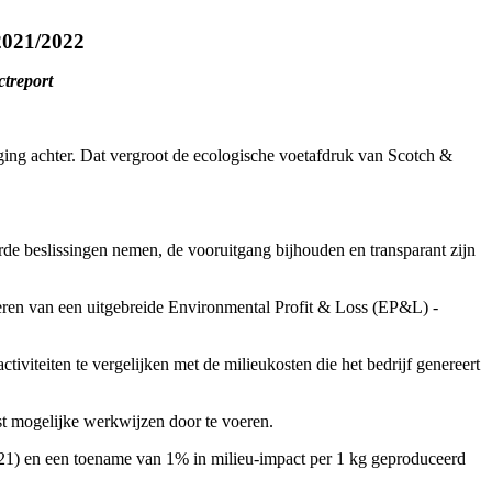
 2021/2022
ctreport
ging achter. Dat vergroot de ecologische voetafdruk van Scotch &
de beslissingen nemen, de vooruitgang bijhouden en transparant zijn
voeren van een uitgebreide Environmental Profit & Loss (EP&L) -
tiviteiten te vergelijken met de milieukosten die het bedrijf genereert
t mogelijke werkwijzen door te voeren.
/2021) en een toename van 1% in milieu-impact per 1 kg geproduceerd