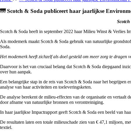
🌁 Scotch & Soda publiceert haar jaarlijkse Environm
Scotch 
Scotch & Soda heeft in september 2022 haar Milieu Winst & Verlies Imp
Als modemerk maakt Scotch & Soda gebruik van natuurlijke grondstoffen
Soda.
Het modemerk heeft zichzelf als doel gesteld om meer zorg te dragen vo
Daarvoor is het van cruciaal belang dat Scotch & Soda diepgaand inzi
over hun aanpak.
Een belangrijke stap in de reis van Scotch & Soda naar het begrijpen 
analyse van haar activiteiten en toeleveringsketen.
De analyse berekent de milieu-effecten van de organisatie en vertaalt d
door afname van natuurlijke bronnen en verontreiniging.
In haar jaarlijkse Impactrapport geeft Scotch & Soda een beeld van ha
De resultaten laten een totale milieuschade zien van € 47,1 miljoen, 
textiel.