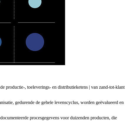
 productie-, toeleverings- en distributieketens | van zand-tot-klant
anisatie, gedurende de gehele levenscyclus, worden geëvalueerd en
gedocumenteerde procesgegevens voor duizenden producten, die