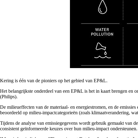
Kering is één van de pioniers op het gebied van EP&L.
Het belangrijkste onderdeel van een EP&L is het in kaart brengen en on
(Philips).
De milieueffecten van de materiaal- en energiestromen, en de emissies
beoordeeld op milieu-impactcategorieën (zoals klimaatverandering, water
Tijdens de analyse van emissiegegevens wordt gebruik gemaakt van d
consistent geïnformeerde keuzes over hun milieu-impact ondersteunen.