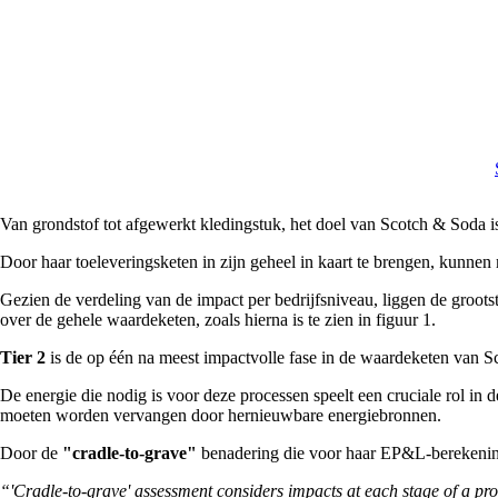
Van grondstof tot afgewerkt kledingstuk, het doel van Scotch & Soda is
Door haar toeleveringsketen in zijn geheel in kaart te brengen, kunnen
Gezien de verdeling van de impact per bedrijfsniveau, liggen de groots
over de gehele waardeketen, zoals hierna is te zien in figuur 1.
Tier 2
is de op één na meest impactvolle fase in de waardeketen van 
De energie die nodig is voor deze processen speelt een cruciale rol in 
moeten worden vervangen door hernieuwbare energiebronnen.
Door de
"cradle-to-grave"
benadering die voor haar EP&L-berekening
“'Cradle-to-grave' assessment considers impacts at each stage of a pro