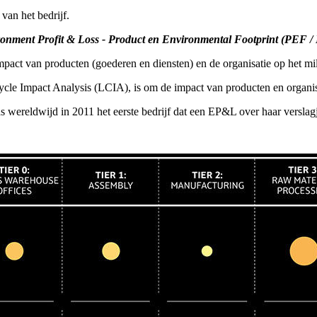
van het bedrijf.
onment Profit & Loss - Product en Environmental Footprint (PEF 
act van producten (goederen en diensten) en de organisatie op het mil
ycle Impact Analysis (LCIA), is om de impact van producten en organis
 wereldwijd in 2011 het eerste bedrijf dat een EP&L over haar versla