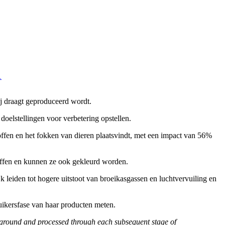
1
ij draagt geproduceerd wordt.
doelstellingen voor verbetering opstellen.
toffen en het fokken van dieren plaatsvindt, met een impact van 56%
offen en kunnen ze ook gekleurd worden.
jk leiden tot hogere uitstoot van broeikasgassen en luchtvervuiling en
ikersfase van haar producten meten.
he ground and processed through each subsequent stage of