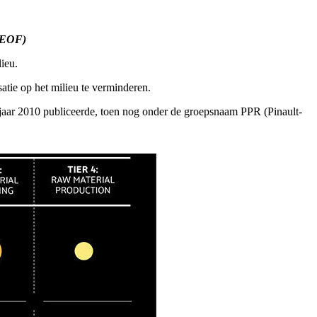
/ EOF)
ieu.
atie op het milieu te verminderen.
gjaar 2010 publiceerde, toen nog onder de groepsnaam PPR (Pinault-