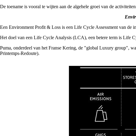
De toename is vooral te wijten aan de algehele groei van de activiteiten 
Envir
Een Environment Profit & Loss is een Life Cycle Assessment van de imp
Het doel van een Life Cycle Analysis (LCA), een betere term is Life C
Puma, onderdeel van het Franse Kering, de "global Luxury group", was
Printemps-Redoute).