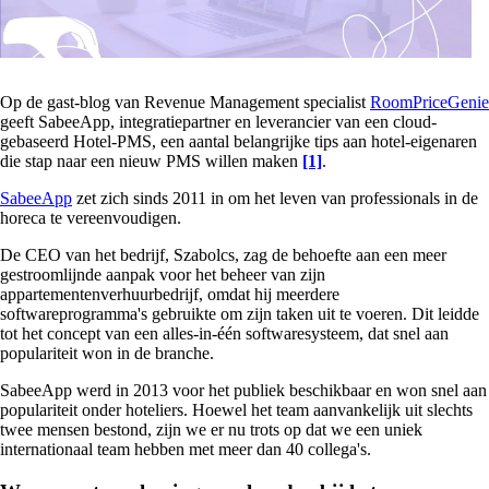
Op de gast-blog van Revenue Management specialist
RoomPriceGenie
geeft SabeeApp, integratiepartner en leverancier van een cloud-
gebaseerd Hotel-PMS, een aantal belangrijke tips aan hotel-eigenaren
die stap naar een nieuw PMS willen maken
[1]
.
SabeeApp
zet zich sinds 2011 in om het leven van professionals in de
horeca te vereenvoudigen.
De CEO van het bedrijf, Szabolcs, zag de behoefte aan een meer
gestroomlijnde aanpak voor het beheer van zijn
appartementenverhuurbedrijf, omdat hij meerdere
softwareprogramma's gebruikte om zijn taken uit te voeren. Dit leidde
tot het concept van een alles-in-één softwaresysteem, dat snel aan
populariteit won in de branche.
SabeeApp werd in 2013 voor het publiek beschikbaar en won snel aan
populariteit onder hoteliers. Hoewel het team aanvankelijk uit slechts
twee mensen bestond, zijn we er nu trots op dat we een uniek
internationaal team hebben met meer dan 40 collega's.