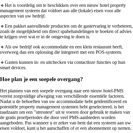
🔹Het is voordelig om te beschikken over een nieuw hotel property
management systeem dat voldoet aan alle (lokale) eisen voor alle
aspecten van uw bedrijf.
🔹Een pakket aanvullende producten om de gastervaring te verbeteren,
zoals de mogelijkheid om direct spabehandelingen te boeken of advies
te krijgen over wat er in de omgeving te doen is.
🔹Als uw bedrijf ook accommodatie en een klein restaurant heeft,
overweeg dan een oplossing die integreert met een POS-systeem.
🔹Gasten kunnen in- en uitchecken via contactloze functies op hun
smart devices.
Hoe plan je een soepele overgang?
Het plannen van een soepele overgang naar een nieuw hotel-PMS
vereist zorgvuldige afweging van verschillende essentiële factoren.
Nadat u de behoeften van uw accommodatie hebt geïdentificeerd en
potentiële property management systemen hebt geselecteerd, is het
raadzaam om een "stresstest" uit te voeren door gebruik te maken van
de gratis proefperiodes die door veel PMS-aanbieders worden
aangeboden. Pas wanneer u er zeker van bent dat een systeem aan uw
eisen voldoet, kunt u het aanschaffen of er een abonnement op nemen.