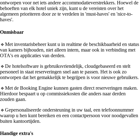
ontworpen voor net iets andere accommodatieverstrekkers. Hoewel de
behoeften van elk hotel uniek zijn, kunt u de vereisten over het
algemeen prioriteren door ze te verdelen in 'must-haves' en 'nice-to-
haves'.
Onmisbaar
🔹Met inventarisbeheer kunt u in realtime de beschikbaarheid en status
van kamers bijhouden, niet alleen intern, maar ook in verbinding met
OTA's en applicaties van derden.
🔹De hotelsoftware is gebruiksvriendelijk, cloudgebaseerd en stelt
personeel in staat reserveringen snel aan te passen. Het is ook zo
ontworpen dat het gemakkelijk te begrijpen is voor nieuwe gebruikers.
🔹Met de Booking Engine kunnen gasten direct reserveringen maken.
Hierdoor bespaart u op commissiekosten die anders naar derden
zouden gaan.
🔹Gepersonaliseerde ondersteuning in uw taal, een telefoonnummer
waarop u hen kunt bereiken en een contactpersoon voor noodgevallen
buiten kantoortijden.
Handige extra's