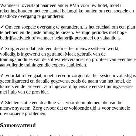
Wanneer u overstapt naar een ander PMS voor uw hotel, moet u
rekening houden met een aantal belangrijke punten om een soepele en
naadloze overgang te garanderen:
✔ Om een soepele overgang te garanderen, is het cruciaal om een plan
te hebben en de juiste timing te kiezen. Vermijd periodes met hoge
bedrijfsactiviteit of wanneer belangrijk personeel op vakantie is.
✔ Zorg ervoor dat iedereen die met het nieuwe systeem werkt,
volledig is ingewerkt en getraind. Maak gebruik van de
trainingsmodules van de softwareleverancier en profiteer van eventuele
aanvullende trainingen die experts aanbieden.
✔ Voordat u live gaat, moet u ervoor zorgen dat het systeem volledig is
geconfigureerd en dat alle gegevens, zoals de naam van het hotel, de
kamers en de tarieven, zijn ingevoerd tijdens de eerste trainingssessies
met hulp van de provider.
✔ Stel ten slotte een deadline vast voor de implementatie van het
nieuwe systeem. Zorg ervoor dat er voldoende tijd is voor eventuele
onvoorziene problemen.
Samenvattend