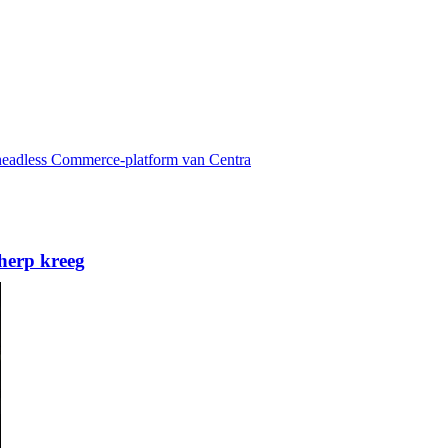
 headless Commerce-platform van Centra
herp kreeg