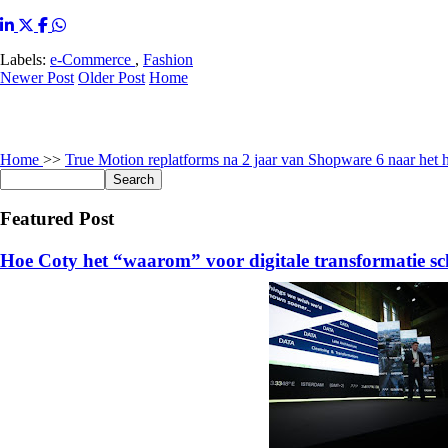
Labels:
e-Commerce
,
Fashion
Newer Post
Older Post
Home
Home
>>
True Motion replatforms na 2 jaar van Shopware 6 naar het
Featured Post
Hoe Coty het “waarom” voor digitale transformatie sc