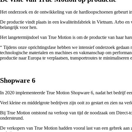
Het onderzoek en de ontwikkeling van de hardloopschoenen gebeurt in
De productie vindt plaats in een kwaliteitsfabriek in Vietnam. Arbo en
belangrijk voor hen.
Het langetermijndoel van True Motion is om de productie van haar har
“ Tijdens onze oprichtingsfase hebben we intensief onderzoek gedaan 
technologische materialen en machines en vakmanschap om performance
productie naar Europa te verplaatsen, transportroutes te minimaliseren 
Shopware 6
In 2020 implementeerde True Motion Shopware 6, nadat het bedrijf ee
Veel kleine en middelgrote bedrijven zijn ooit zo gestart en zien na ve
Bij True Motion ontstond na verloop van tijd de noodzaak om Direct-t
ondersteund.
De verkopers van True Motion hadden vooral last van een gebrek aan z