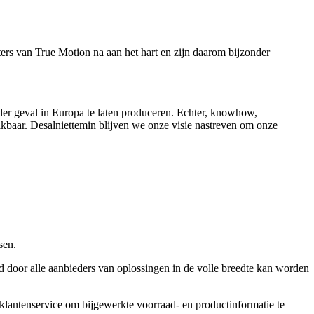
hters van True Motion na aan het hart en zijn daarom bijzonder
der geval in Europa te laten produceren. Echter, knowhow,
baar. Desalniettemin blijven we onze visie nastreven om onze
sen.
 door alle aanbieders van oplossingen in de volle breedte kan worden
klantenservice om bijgewerkte voorraad- en productinformatie te