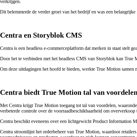
verkrijgen.
Dit belemmerde de verder groei van het bedrijf en was een belangrijk
Centra en Storyblok CMS
Centra is een headless e-commerceplatform dat merken in staat stelt 
Door het te verbinden met het headless CMS van Storyblok kan True M
Om deze uitdagingen het hoofd te bieden, werkte True Motion samen 
Centra biedt True Motion tal van voordele
Met Centra krijgt True Motion toegang tot tal van voordelen, waaronder
verbeterde controle over de voorraadbeschikbaarheid om oververkoop
Centra beschikt eveneens over een lichtgewicht Product Information 
Centra stroomlijnt het orderbeheer van True Motion, waardoor retailer