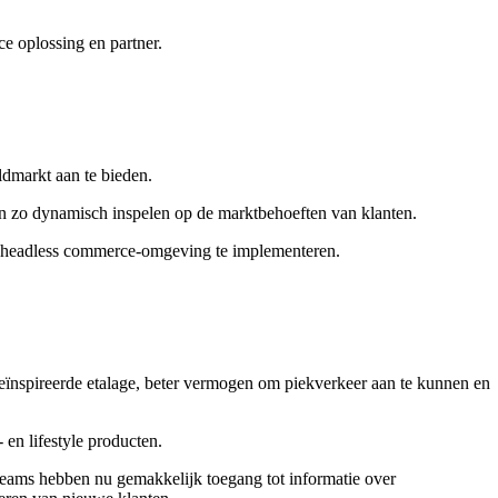
e oplossing en partner.
dmarkt aan te bieden.
n zo dynamisch inspelen op de marktbehoeften van klanten.
n headless commerce-omgeving te implementeren.
 geïnspireerde etalage, beter vermogen om piekverkeer aan te kunnen en
en lifestyle producten.
teams hebben nu gemakkelijk toegang tot informatie over