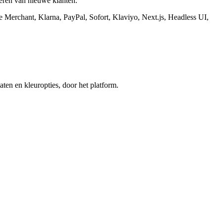
leren van nieuwe klanten.
 Merchant, Klarna, PayPal, Sofort, Klaviyo, Next.js, Headless UI,
ten en kleuropties, door het platform.