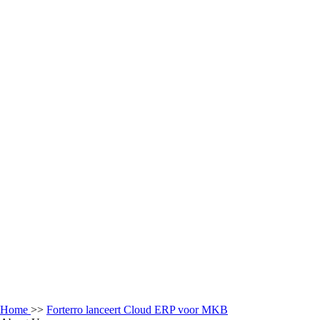
Home
>>
Forterro lanceert Cloud ERP voor MKB