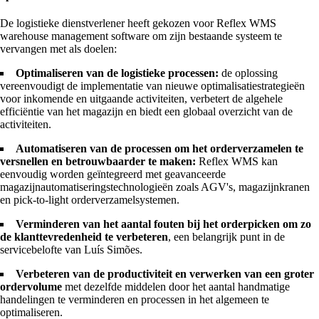
De logistieke dienstverlener heeft gekozen voor Reflex WMS
warehouse management software om zijn bestaande systeem te
vervangen met als doelen:
Optimaliseren van de logistieke processen:
de oplossing
vereenvoudigt de implementatie van nieuwe optimalisatiestrategieën
voor inkomende en uitgaande activiteiten, verbetert de algehele
efficiëntie van het magazijn en biedt een globaal overzicht van de
activiteiten.
Automatiseren van de processen om het orderverzamelen te
versnellen en betrouwbaarder te maken:
Reflex WMS kan
eenvoudig worden geïntegreerd met geavanceerde
magazijnautomatiseringstechnologieën zoals AGV's, magazijnkranen
en pick-to-light orderverzamelsystemen.
Verminderen van het aantal fouten bij het orderpicken om zo
de klanttevredenheid te verbeteren
, een belangrijk punt in de
servicebelofte van Luís Simões.
Verbeteren van de productiviteit en verwerken van een groter
ordervolume
met dezelfde middelen door het aantal handmatige
handelingen te verminderen en processen in het algemeen te
optimaliseren.