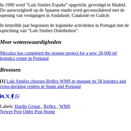
In 1990 werd “Luís Simões España” opgericht, gevestigd in Madrid.
De aanwezigheid op de Spaanse markt werd geconsolideerd met de
opening van vestigingen in Andalusië, Catalonië en Galicië.
In hetzelfde jaar begonnen de logistieke activiteiten in Portugal met de
oprichting van “Luís Simões Distribution”.
Meer wetenswaardigheden
Mecalux has completed the storage project for a new 20,000 m²
logistics centre in Portugal
Bronnen
[1]
Luís Simões chooses Reflex WMS to manage its 58 logistics and
cross-docking centres in Spain and Portugal
Labels:
Hardis Group
,
Reflex
,
WMS
Newer Post
Older Post
Home