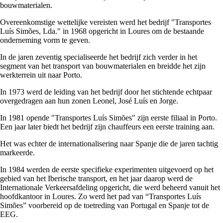
bouwmaterialen.
Overeenkomstige wettelijke vereisten werd het bedrijf "Transportes
Luís Simões, Lda." in 1968 opgericht in Loures om de bestaande
onderneming vorm te geven.
In de jaren zeventig specialiseerde het bedrijf zich verder in het
segment van het transport van bouwmaterialen en breidde het zijn
werkterrein uit naar Porto.
In 1973 werd de leiding van het bedrijf door het stichtende echtpaar
overgedragen aan hun zonen Leonel, José Luís en Jorge.
In 1981 opende "Transportes Luís Simões" zijn eerste filiaal in Porto.
Een jaar later biedt het bedrijf zijn chauffeurs een eerste training aan.
Het was echter de internationalisering naar Spanje die de jaren tachtig
markeerde.
In 1984 werden de eerste specifieke experimenten uitgevoerd op het
gebied van het Iberische transport, en het jaar daarop werd de
Internationale Verkeersafdeling opgericht, die werd beheerd vanuit het
hoofdkantoor in Loures. Zo werd het pad van “Transportes Luís
Simões” voorbereid op de toetreding van Portugal en Spanje tot de
EEG.