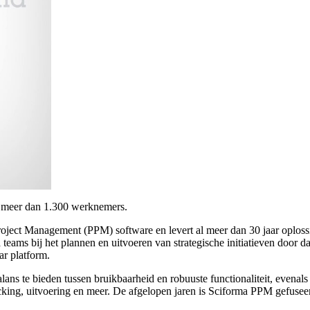
d meer dan 1.300 werknemers.
roject Management (PPM) software en levert al meer dan 30 jaar oplos
 bij het plannen en uitvoeren van strategische initiatieven door data
ar platform.
alans te bieden tussen bruikbaarheid en robuuste functionaliteit, evena
racking, uitvoering en meer. De afgelopen jaren is Sciforma PPM gefu