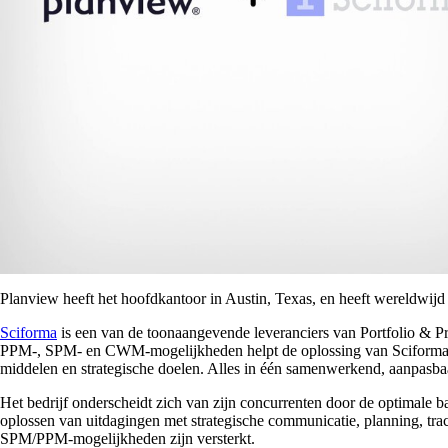
Planview heeft het hoofdkantoor in Austin, Texas, en heeft wereldwij
Sciforma
is een van de toonaangevende leveranciers van Portfolio & P
PPM-, SPM- en CWM-mogelijkheden helpt de oplossing van Sciforma teams
middelen en strategische doelen. Alles in één samenwerkend, aanpasba
Het bedrijf onderscheidt zich van zijn concurrenten door de optimale b
oplossen van uitdagingen met strategische communicatie, planning, t
SPM/PPM-mogelijkheden zijn versterkt.