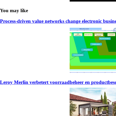
You may like
Process-driven value networks change electronic busin
Leroy Merlin verbetert voorraadbeheer en productb