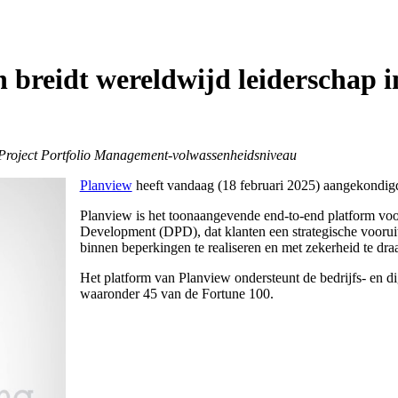
 breidt wereldwijd leiderschap i
 Project Portfolio Management-volwassenheidsniveau
Planview
heeft vandaag (18 februari 2025) aangekondig
Planview is het toonaangevende end-to-end platform voo
Development (DPD), dat klanten een strategische vooruitzi
binnen beperkingen te realiseren en met zekerheid te dr
Het platform van Planview ondersteunt de bedrijfs- en di
waaronder 45 van de Fortune 100.