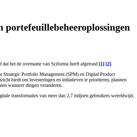
n portefeuillebeheeroplossingen
d dat het de overname van Sciforma heeft afgerond
[1]
[2]
.
r Strategic Portfolio Management (SPM) en Digital Product
cht biedt om investeringen en initiatieven te prioriteren, plannen
aaien wanneer dingen veranderen.
gitale transformaties van meer dan 2,7 miljoen gebruikers wereldwijd,