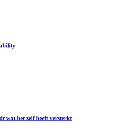
bility
t wat het zelf heeft versterkt