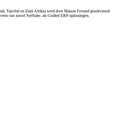
nd, Tsjechië en Zuid-Afrika) werd door Maison Ferrand geselecteerd
everen van zowel NetSuite- als Crafted ERP-oplossingen.