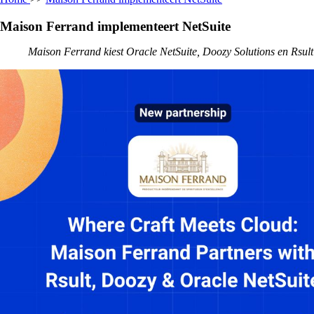
Maison Ferrand implementeert NetSuite
Maison Ferrand kiest Oracle NetSuite, Doozy Solutions en Rsul