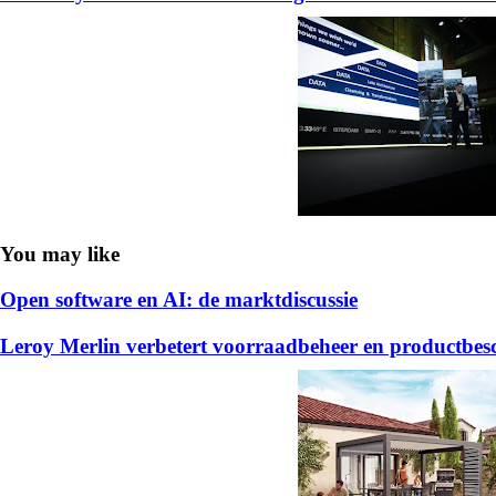
You may like
Open software en AI: de marktdiscussie
Leroy Merlin verbetert voorraadbeheer en productb