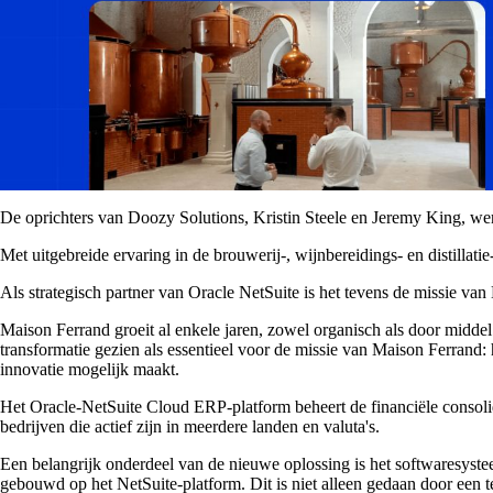
De oprichters van Doozy Solutions, Kristin Steele en Jeremy King, w
Met uitgebreide ervaring in de brouwerij-, wijnbereidings- en distillat
Als strategisch partner van Oracle NetSuite is het tevens de missie v
Maison Ferrand groeit al enkele jaren, zowel organisch als door middel 
transformatie gezien als essentieel voor de missie van Maison Ferrand
innovatie mogelijk maakt.
Het Oracle-NetSuite Cloud ERP-platform beheert de financiële consolid
bedrijven die actief zijn in meerdere landen en valuta's.
Een belangrijk onderdeel van de nieuwe oplossing is het softwaresyste
gebouwd op het NetSuite-platform. Dit is niet alleen gedaan door een 