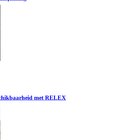
eschikbaarheid met RELEX