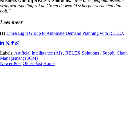
Business Unit bij RELEX Solutions.
“Met onze geoptimaliseerde
vraagvoorspelling zal de Groep de wereld scherper verlichten dan
ooit.”
Lees meer
[1]
Linea Light Group to Automate Demand Planning with RELEX
Labels:
Artificial Intelligence (AI)
,
RELEX Solutions
,
Supply Chain
Management (SCM)
Newer Post
Older Post
Home