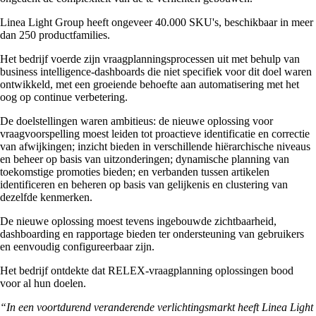
Linea Light Group heeft ongeveer 40.000 SKU's, beschikbaar in meer
dan 250 productfamilies.
Het bedrijf voerde zijn vraagplanningsprocessen uit met behulp van
business intelligence-dashboards die niet specifiek voor dit doel waren
ontwikkeld, met een groeiende behoefte aan automatisering met het
oog op continue verbetering.
De doelstellingen waren ambitieus: de nieuwe oplossing voor
vraagvoorspelling moest leiden tot proactieve identificatie en correctie
van afwijkingen; inzicht bieden in verschillende hiërarchische niveaus
en beheer op basis van uitzonderingen; dynamische planning van
toekomstige promoties bieden; en verbanden tussen artikelen
identificeren en beheren op basis van gelijkenis en clustering van
dezelfde kenmerken.
De nieuwe oplossing moest tevens ingebouwde zichtbaarheid,
dashboarding en rapportage bieden ter ondersteuning van gebruikers
en eenvoudig configureerbaar zijn.
Het bedrijf ontdekte dat RELEX-vraagplanning oplossingen bood
voor al hun doelen.
“In een voortdurend veranderende verlichtingsmarkt heeft Linea Light