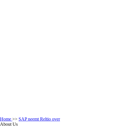
Home
>>
SAP neemt Reltio over
About Us