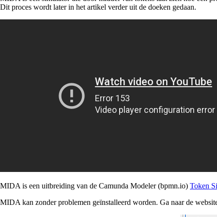
Dit proces wordt later in het artikel verder uit de doeken gedaan.
MIDA is een uitbreiding van de Camunda Modeler (bpmn.io)
Token Si
MIDA kan zonder problemen geïnstalleerd worden. Ga naar de websi