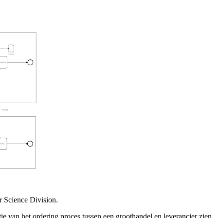
r Science Division.
e van het ordering proces tussen een groothandel en leverancier zien.