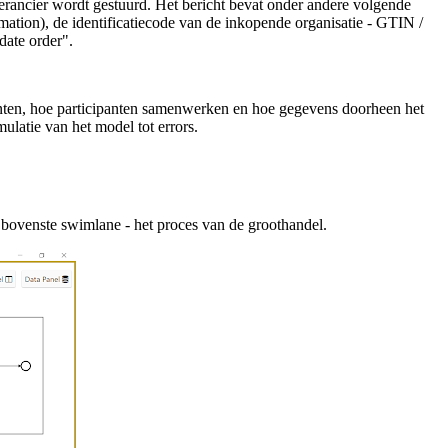
erancier wordt gestuurd. Het bericht bevat onder andere volgende
on), de identificatiecode van de inkopende organisatie - GTIN /
ate order".
anten, hoe participanten samenwerken en hoe gegevens doorheen het
ulatie van het model tot errors.
de bovenste swimlane - het proces van de groothandel.