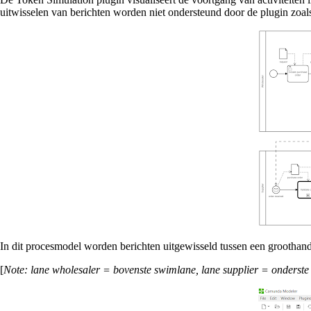
uitwisselen van berichten worden niet ondersteund door de plugin zoa
In dit procesmodel worden berichten uitgewisseld tussen een groothandel
[
Note: lane wholesaler = bovenste swimlane, lane supplier = onderst