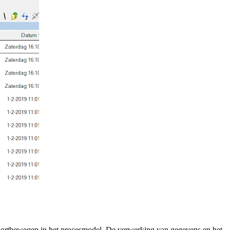
voortbewegen in het procesmodel. De verwerking van gegevens en het