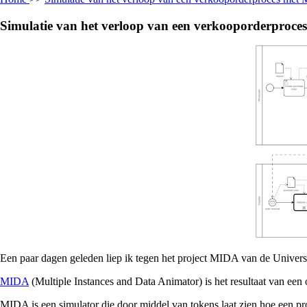
Simulatie van het verloop van een verkooporderproc
Een paar dagen geleden liep ik tegen het project MIDA van de Univers
MIDA
(Multiple Instances and Data Animator) is het resultaat van ee
MIDA is een simulator die door middel van tokens laat zien hoe een pro