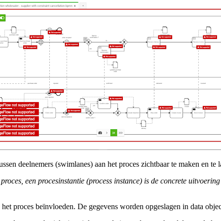
en deelnemers (swimlanes) aan het proces zichtbaar te maken en te la
 proces, een procesinstantie (process instance) is de concrete uitvoer
an het proces beïnvloeden. De gegevens worden opgeslagen in data obj