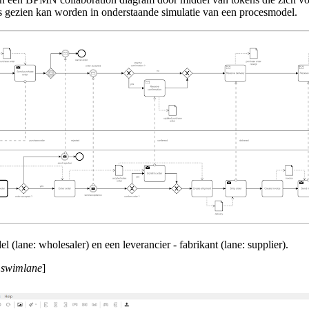
ls gezien kan worden in onderstaande simulatie van een procesmodel.
 (lane: wholesaler) en een leverancier - fabrikant (lane: supplier).
e swimlane
]