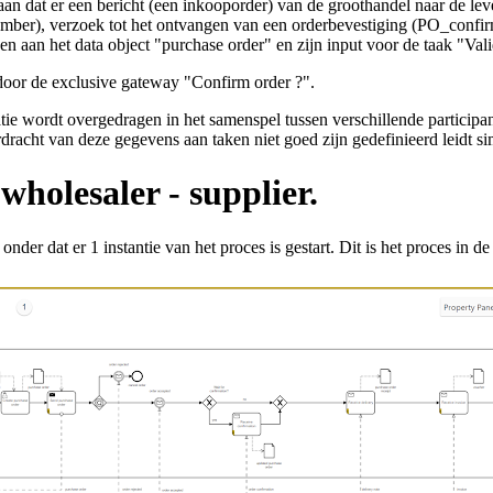
an dat er een bericht (een inkooporder) van de groothandel naar de lev
, verzoek tot het ontvangen van een orderbevestiging (PO_confirmati
 het data object "purchase order" en zijn input voor de taak "Valid
 door de exclusive gateway "Confirm order ?".
tie wordt overgedragen in het samenspel tussen verschillende particip
racht van deze gegevens aan taken niet goed zijn gedefinieerd leidt sim
holesaler - supplier.
onder dat er 1 instantie van het proces is gestart. Dit is het proces in 