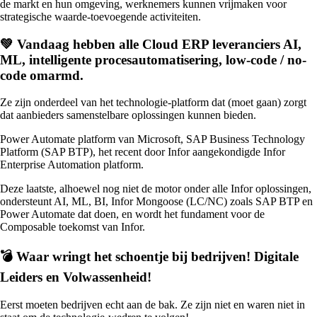
de markt en hun omgeving, werknemers kunnen vrijmaken voor
strategische waarde-toevoegende activiteiten.
💚 Vandaag hebben alle Cloud ERP leveranciers AI,
ML, intelligente procesautomatisering, low-code / no-
code omarmd.
Ze zijn onderdeel van het technologie-platform dat (moet gaan) zorgt
dat aanbieders samenstelbare oplossingen kunnen bieden.
Power Automate platform van Microsoft, SAP Business Technology
Platform (SAP BTP), het recent door Infor aangekondigde Infor
Enterprise Automation platform.
Deze laatste, alhoewel nog niet de motor onder alle Infor oplossingen,
ondersteunt AI, ML, BI, Infor Mongoose (LC/NC) zoals SAP BTP en
Power Automate dat doen, en wordt het fundament voor de
Composable toekomst van Infor.
💣 Waar wringt het schoentje bij bedrijven! Digitale
Leiders en Volwassenheid!
Eerst moeten bedrijven echt aan de bak. Ze zijn niet en waren niet in