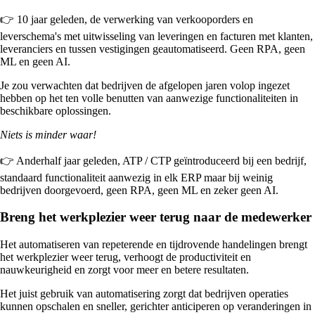
👉 10 jaar geleden, de verwerking van verkooporders en
leverschema's met uitwisseling van leveringen en facturen met klanten,
leveranciers en tussen vestigingen geautomatiseerd. Geen RPA, geen
ML en geen AI.
Je zou verwachten dat bedrijven de afgelopen jaren volop ingezet
hebben op het ten volle benutten van aanwezige functionaliteiten in
beschikbare oplossingen.
Niets is minder waar!
👉 Anderhalf jaar geleden, ATP / CTP geïntroduceerd bij een bedrijf,
standaard functionaliteit aanwezig in elk ERP maar bij weinig
bedrijven doorgevoerd, geen RPA, geen ML en zeker geen AI.
Breng het werkplezier weer terug naar de medewerker
Het automatiseren van repeterende en tijdrovende handelingen brengt
het werkplezier weer terug, verhoogt de productiviteit en
nauwkeurigheid en zorgt voor meer en betere resultaten.
Het juist gebruik van automatisering zorgt dat bedrijven operaties
kunnen opschalen en sneller, gerichter anticiperen op veranderingen in