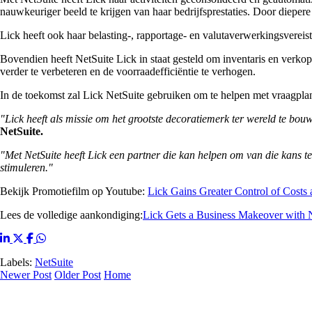
nauwkeuriger beeld te krijgen van haar bedrijfsprestaties. Door diepere
Lick heeft ook haar belasting-, rapportage- en valutaverwerkingsvere
Bovendien heeft NetSuite Lick in staat gesteld om inventaris en verk
verder te verbeteren en de voorraadefficiëntie te verhogen.
In de toekomst zal Lick NetSuite gebruiken om te helpen met vraagplan
"Lick heeft als missie om het grootste decoratiemerk ter wereld te bouw
NetSuite.
"Met NetSuite heeft Lick een partner die kan helpen om van die kans t
stimuleren."
Bekijk Promotiefilm op Youtube:
Lick Gains Greater Control of Costs 
Lees de volledige aankondiging:
Lick Gets a Business Makeover with 
Labels:
NetSuite
Newer Post
Older Post
Home