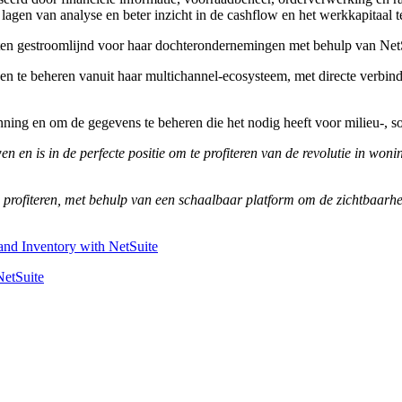
 lagen van analyse en beter inzicht in de cashflow en het werkkapitaal t
isten gestroomlijnd voor haar dochterondernemingen met behulp van Ne
open te beheren vanuit haar multichannel-ecosysteem, met directe verb
ning en om de gegevens te beheren die het nodig heeft voor milieu-, s
en en is in de perfecte positie om te profiteren van de revolutie in won
e profiteren, met behulp van een schaalbaar platform om de zichtbaarhe
and Inventory with NetSuite
NetSuite