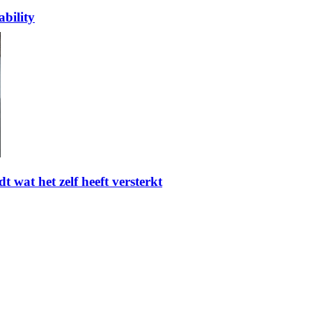
bility
t wat het zelf heeft versterkt