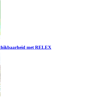
eschikbaarheid met RELEX