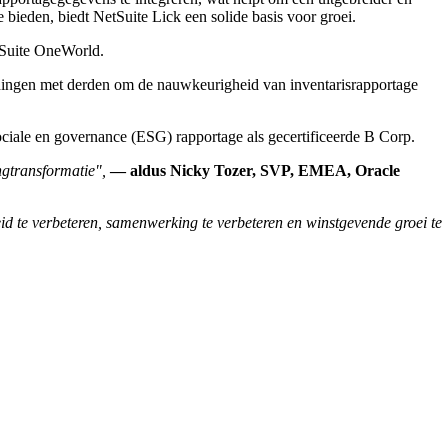
e bieden, biedt NetSuite Lick een solide basis voor groei.
tSuite OneWorld.
indingen met derden om de nauwkeurigheid van inventarisrapportage
ociale en governance (ESG) rapportage als gecertificeerde B Corp.
ingtransformatie",
— aldus Nicky Tozer, SVP, EMEA, Oracle
id te verbeteren, samenwerking te verbeteren en winstgevende groei te