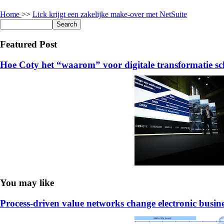
Home
>>
Lick krijgt een zakelijke make-over met NetSuite
Featured Post
Hoe Coty het “waarom” voor digitale transformatie sc
You may like
Process-driven value networks change electronic busin