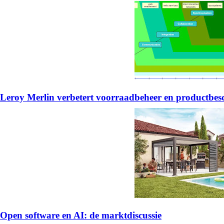
Leroy Merlin verbetert voorraadbeheer en productb
Open software en AI: de marktdiscussie