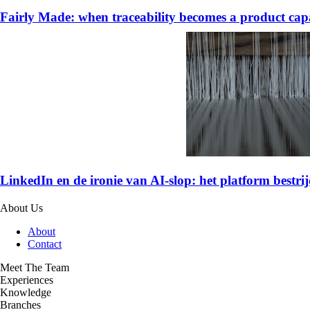
Fairly Made: when traceability becomes a product capa
LinkedIn en de ironie van AI-slop: het platform bestrijd
About Us
About
Contact
Meet The Team
Experiences
Knowledge
Branches