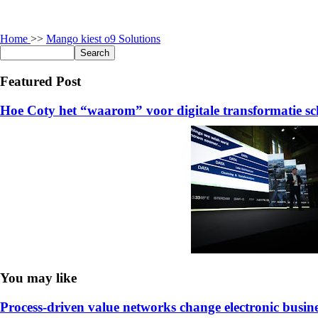
Home
>>
Mango kiest o9 Solutions
Featured Post
Hoe Coty het “waarom” voor digitale transformatie sc
You may like
Process-driven value networks change electronic busin