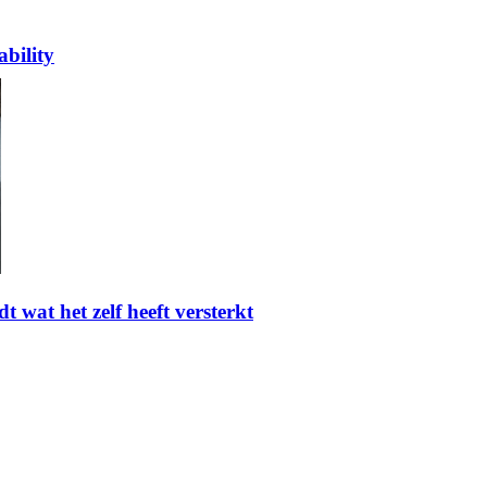
bility
t wat het zelf heeft versterkt