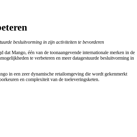
beteren
de besluitvorming in zijn activiteiten te bevorderen
d dat Mango, één van de toonaangevende internationale merken in de
smogelijkheden te verbeteren en meer datagestuurde besluitvorming in
ngo in een zeer dynamische retailomgeving die wordt gekenmerkt
keuren en complexiteit van de toeleveringsketen.