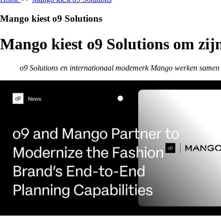
Mango kiest o9 Solutions
Mango kiest o9 Solutions om zij
o9 Solutions en internationaal modemerk Mango werken samen om