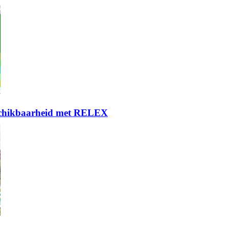
eschikbaarheid met RELEX