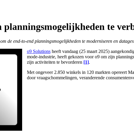
n planningsmogelijkheden te ver
 de end-to-end planningsmogelijkheden te moderniseren en datagestuur
o9 Solutions
heeft vandaag (25 maart 2025) aangekondig
mode-industrie, heeft gekozen voor o9 om zijn planning
zijn activiteiten te bevorderen
[1]
.
Met ongeveer 2.850 winkels in 120 markten opereert Ma
door vraagschommelingen, veranderende consumentenvoor