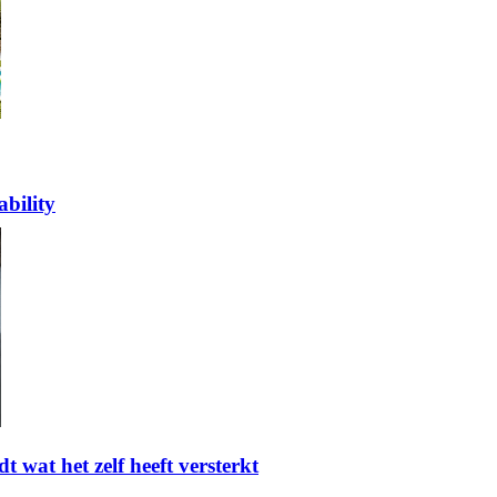
bility
t wat het zelf heeft versterkt