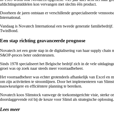
afdichtingsmiddelen kon vervangen met slechts één product.
Doorheen de jaren ontstaan er verschillende gespecialiseerde venn
International.
Vandaag is Novatech International een tweede generatie familiebedrijf.
TwinBond.
Een stap richting geavanceerde prognose
Novatech zet een grote stap in de digitalisering van haar supply chai
S&OP-proces beter ondersteunen.
Sinds 1978 specialiseert het Belgische bedrijf zich in de vele uitdagi
groei was op zoek naar steeds meer voorraadbeheer.
Het voorraadbeheer was echter grotendeels afhankelijk van Excel en 
om zijn activiteiten te stroomlijnen. Door het implementeren van Slim
nauwkeurigere en efficiëntere planning te bereiken.
Novatech koos Slimstock vanwege de toekomstgerichte visie, sterke on
doorslaggevende rol bij de keuze voor Slim4 als strategische oplossing
Lees meer