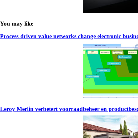
You may like
Process-driven value networks change electronic busin
Leroy Merlin verbetert voorraadbeheer en productb