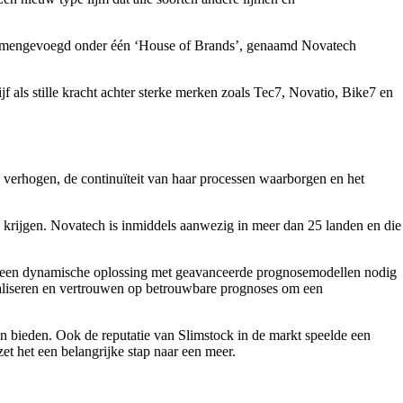
 samengevoegd onder één ‘House of Brands’, genaamd Novatech
f als stille kracht achter sterke merken zoals Tec7, Novatio, Bike7 en
 verhogen, de continuïteit van haar processen waarborgen en het
n krijgen. Novatech is inmiddels aanwezig in meer dan 25 landen en die
h een dynamische oplossing met geavanceerde prognosemodellen nodig
aliseren en vertrouwen op betrouwbare prognoses om een ​​
 bieden. Ook de reputatie van Slimstock in de markt speelde een
et het een belangrijke stap naar een meer.